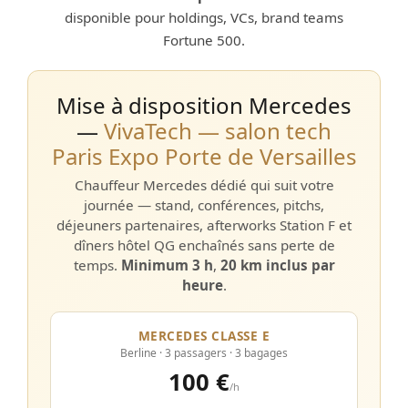
disponible pour holdings, VCs, brand teams
Fortune 500.
Mise à disposition Mercedes
—
VivaTech — salon tech
Paris Expo Porte de Versailles
Chauffeur Mercedes dédié qui suit votre
journée — stand, conférences, pitchs,
déjeuners partenaires, afterworks Station F et
dîners hôtel QG enchaînés sans perte de
temps.
Minimum 3 h
,
20 km inclus par
heure
.
MERCEDES CLASSE E
Berline · 3 passagers · 3 bagages
100 €
/h