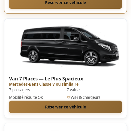
Réserver ce véhicule
Van 7 Places — Le Plus Spacieux
Mercedes-Benz Classe V ou similaire
7 passagers
7 valises
Mobilité réduite OK
WiFi & chargeurs
Réserver ce véhicule