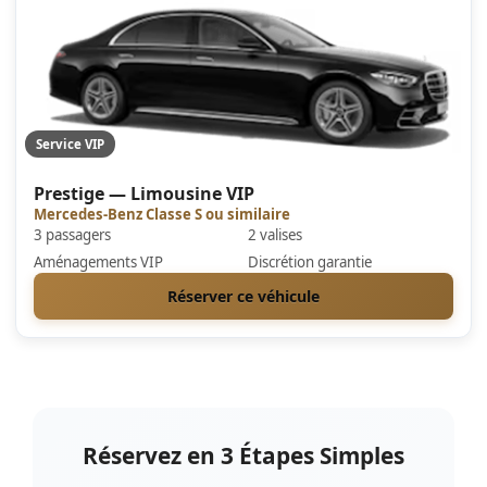
Service VIP
Prestige — Limousine VIP
Mercedes-Benz Classe S ou similaire
3 passagers
2 valises
Aménagements VIP
Discrétion garantie
Réserver ce véhicule
Réservez en 3 Étapes Simples