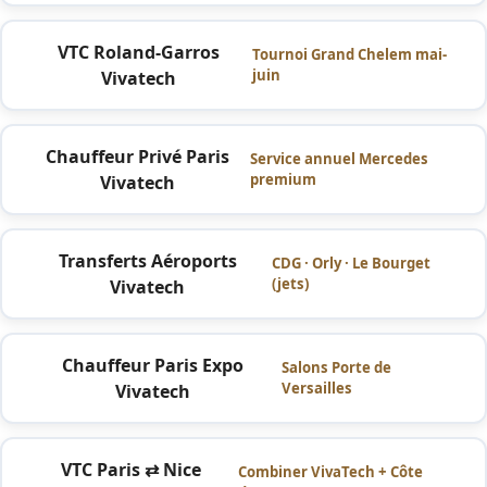
VTC Roland-Garros
Tournoi Grand Chelem mai-
juin
Vivatech
Chauffeur Privé Paris
Service annuel Mercedes
premium
Vivatech
Transferts Aéroports
CDG · Orly · Le Bourget
(jets)
Vivatech
Chauffeur Paris Expo
Salons Porte de
Versailles
Vivatech
VTC Paris ⇄ Nice
Combiner VivaTech + Côte