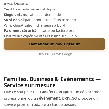
à vos besoins.
Tarif fixe
confirmé avant départ
Siège enfant
gratuit sur demande
Suivi de vol
gratuit pour transferts aéroport
WiFi, climatisation, chargeurs à bord
Paiement sécurisé
— carte ou facture pro
Chauffeurs expérimentés et bilingues FR/EN
Demander un devis gratuit
5.0/5 sur 170 avis Google
Familles, Business & Événements —
Service sur mesure
Que ce soit pour un
transfert aéroport
, un déplacement
professionnel ou un
événement
, DRIVIGO propose un
service premium adapté à chaque besoin.