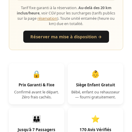
Tarif fixe garanti à la réservation.
Au-delà des 20 km
inclus/heure
, voir CGV pour les surcharges (tarifs publics
sur la page
réservation
). Toute unité entamée (heure ou
km) due en totalité.
Réserver ma mise à disposition →
🔒
👶
Prix Garanti & Fixe
Siège Enfant Gratuit
Confirmé avant le départ.
Bébé, enfant ou rehausseur
Zéro frais cachés.
— fourni gratuitement.
👪
⭐
Jusqu'à 7 Passagers
170 Avis Vérifiés