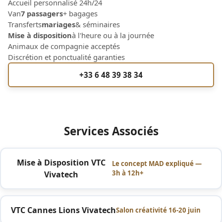
Accueil personnalisé 24h/24
Van
7 passagers
+ bagages
Transferts
mariages
& séminaires
Mise à disposition
à l'heure ou à la journée
Animaux de compagnie acceptés
Discrétion et ponctualité garanties
+33 6 48 39 38 34
Services Associés
Mise à Disposition VTC
Le concept MAD expliqué —
3h à 12h+
Vivatech
VTC Cannes Lions Vivatech
Salon créativité 16-20 juin