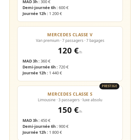
MAD 3h :
300 €
Demi-journée 6h :
600 €
Journée 12h :
1 200 €
MERCEDES CLASSE V
Van premium · 7 passagers · 7 bagages
120 €
/h
MAD 3h :
360 €
Demi-journée 6h :
720 €
Journée 12h :
1 440 €
PRESTIGE
MERCEDES CLASSE S
Limousine · 3 passagers · luxe absolu
150 €
/h
MAD 3h :
450 €
Demi-journée 6h :
900 €
Journée 12h :
1 800 €