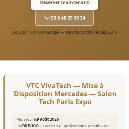
Réserver maintenant
+33 6 48 39 38 34
5.0/5 sur 170 avis Google — service certifié depuis 2019
VTC VivaTech — Mise à
Disposition Mercedes — Salon
Tech Paris Expo
Mis à jour le
9 août 2026
Par
DRIVIGO
— Service VTC professionnel depuis 2019