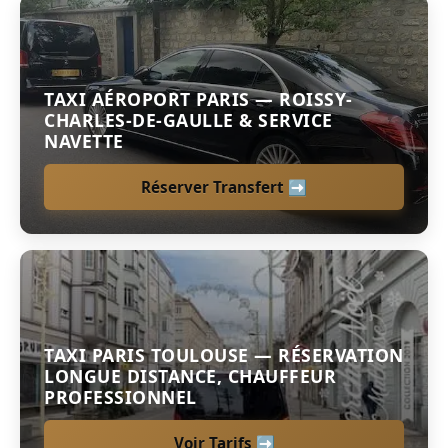
TAXI AÉROPORT PARIS — ROISSY-
CHARLES-DE-GAULLE & SERVICE
NAVETTE
Réserver Transfert ➡︎
TAXI PARIS TOULOUSE — RÉSERVATION
LONGUE DISTANCE, CHAUFFEUR
PROFESSIONNEL
Voir Tarifs ➡︎