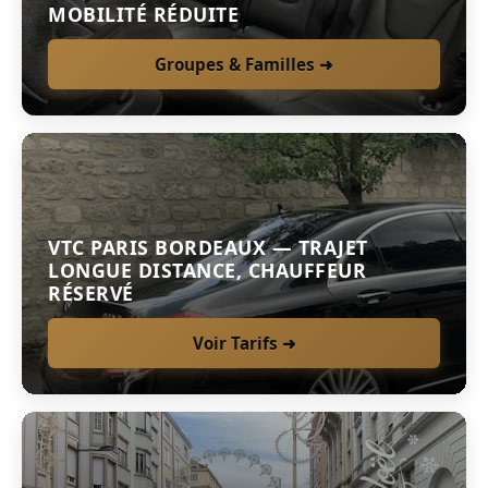
MOBILITÉ RÉDUITE
Groupes & Familles ➜
VTC PARIS BORDEAUX — TRAJET
LONGUE DISTANCE, CHAUFFEUR
RÉSERVÉ
Voir Tarifs ➜