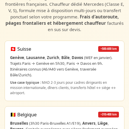
frontières françaises. Chauffeur dédié Mercedes (Classe E,
V, S), formule mise à disposition multi-jours ou transfert
ponctuel selon votre programme.
Frais d'autoroute,
péages frontaliers et hébergement chauffeur
facturés
en sus sur devis.
🇨🇭 Suisse
~500-600 km
Genève
,
Lausanne
,
Zurich
,
Bâle
,
Davos
(WEF en janvier).
Trajets Paris → Genève en 5h30, Paris → Davos en 9h.
Itinéraires connus (A6/A40 vers Genève, traversée
Bâle/Zurich).
Use case typique :
MAD 2-3 jours pour cadres dirigeants en
mission internationale, dîners clients, transferts hôtel ↔ siège ↔
aéroport.
🇧🇪 Belgique
~310-400 km
Bruxelles
(3h30 Paris-Bruxelles A1/E19),
Anvers
,
Liège
,