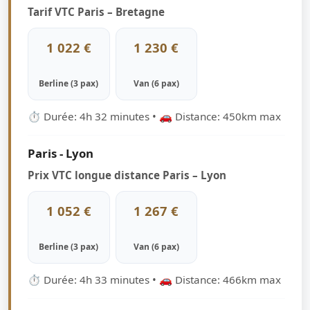
Tarif VTC Paris – Bretagne
1 022 €
1 230 €
Berline (3 pax)
Van (6 pax)
⏱ Durée: 4h 32 minutes • 🚗 Distance: 450km max
Paris - Lyon
Prix VTC longue distance Paris – Lyon
1 052 €
1 267 €
Berline (3 pax)
Van (6 pax)
⏱ Durée: 4h 33 minutes • 🚗 Distance: 466km max