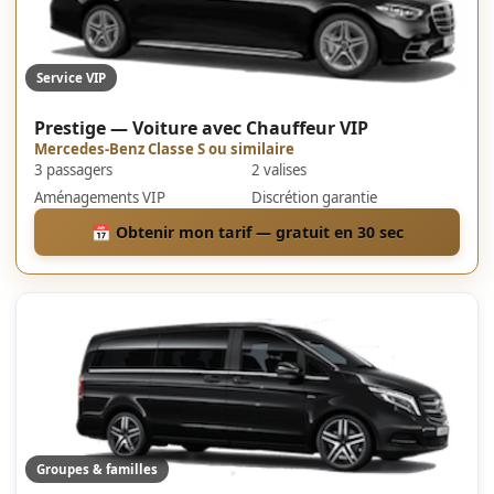
Service VIP
Prestige — Voiture avec Chauffeur VIP
Mercedes-Benz Classe S ou similaire
3 passagers
2 valises
Aménagements VIP
Discrétion garantie
📅 Obtenir mon tarif — gratuit en 30 sec
Groupes & familles