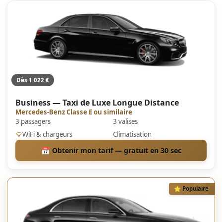
Dès 1 022 €
Business — Taxi de Luxe Longue Distance
Mercedes-Benz Classe E ou similaire
3 passagers
3 valises
WiFi & chargeurs
Climatisation
📅 Obtenir mon tarif — gratuit en 30 sec
⭐ Populaire