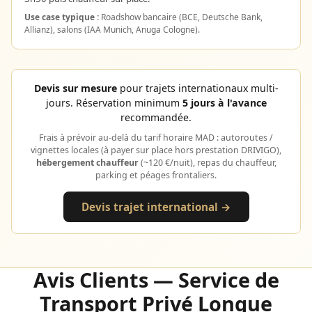
Use case typique :
Roadshow bancaire (BCE, Deutsche Bank,
Allianz), salons (IAA Munich, Anuga Cologne).
Devis sur mesure
pour trajets internationaux multi-
jours. Réservation minimum
5 jours à l'avance
recommandée.
Frais à prévoir au-delà du tarif horaire MAD : autoroutes /
vignettes locales (à payer sur place hors prestation DRIVIGO),
hébergement chauffeur
(~120 €/nuit), repas du chauffeur,
parking et péages frontaliers.
Devis trajet international →
Avis Clients — Service de
Transport Privé Longue