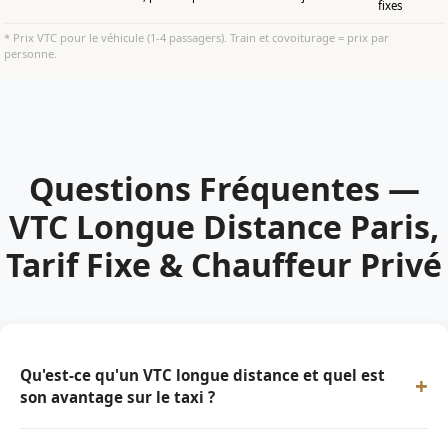
fixes
* Prix VTC pour le véhicule (1-4 passagers). Train et covoiturage = prix par
personne.
Questions Fréquentes —
VTC Longue Distance Paris,
Tarif Fixe & Chauffeur Privé
Qu'est-ce qu'un VTC longue distance et quel est
+
son avantage sur le taxi ?