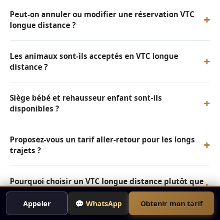
Peut-on annuler ou modifier une réservation VTC
+
longue distance ?
Les animaux sont-ils acceptés en VTC longue
+
distance ?
Siège bébé et rehausseur enfant sont-ils
+
disponibles ?
Proposez-vous un tarif aller-retour pour les longs
+
trajets ?
Pourquoi choisir un VTC longue distance plutôt que
+
BlaBlaCar ou le covoiturage ?
Appeler
💬 WhatsApp
Obtenir mon tarif