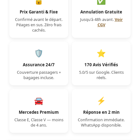
🔒
✅
Prix Garanti & Fixe
Annulation Gratuite
Confirmé avant le départ.
Jusqu'à 48h avant.
Voir
Péages en sus. Zéro frais
CGV
cachés.
🛡️
⭐
Assurance 24/7
170 Avis Vérifiés
Couverture passagers +
5.0/5 sur Google. Clients
bagages incluse.
réels.
🚘
⚡
Mercedes Premium
Réponse en 2 min
Classe E, Classe V — moins
Confirmation immédiate.
de 4 ans.
WhatsApp disponible.