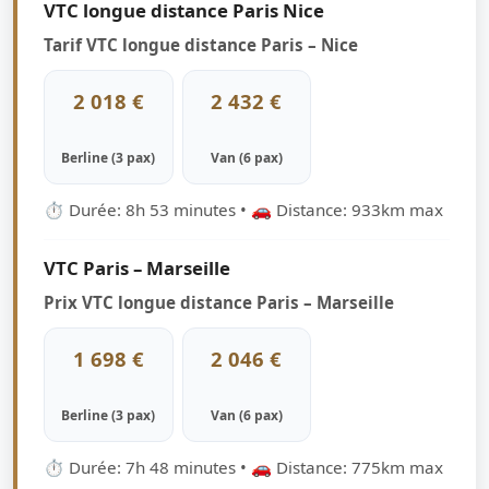
VTC longue distance Paris Nice
Tarif VTC longue distance Paris – Nice
2 018 €
2 432 €
Berline (3 pax)
Van (6 pax)
⏱ Durée: 8h 53 minutes • 🚗 Distance: 933km max
VTC Paris – Marseille
Prix VTC longue distance Paris – Marseille
1 698 €
2 046 €
Berline (3 pax)
Van (6 pax)
⏱ Durée: 7h 48 minutes • 🚗 Distance: 775km max