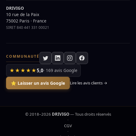
DRIVIGO
10 rue de la Paix
75002 Paris · France
SIRET 840 441 331 00021
COMMUNAUTÉ
★★★★★
5,0
· 169 avis Google
⭐ Laisser un avis Google
Lire les avis clients →
© 2018–2026
DRIVIGO
— Tous droits réservés
·
CGV
·