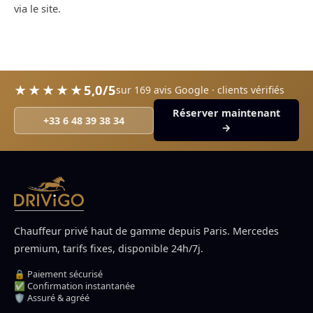
via le site.
5,0/5
★★★★★
sur 169 avis Google · clients vérifiés
Réserver maintenant
+33 6 48 39 38 34
→
Chauffeur privé haut de gamme depuis Paris. Mercedes
premium, tarifs fixes, disponible 24h/7j.
🔒 Paiement sécurisé
✅ Confirmation instantanée
🛡️ Assuré & agréé