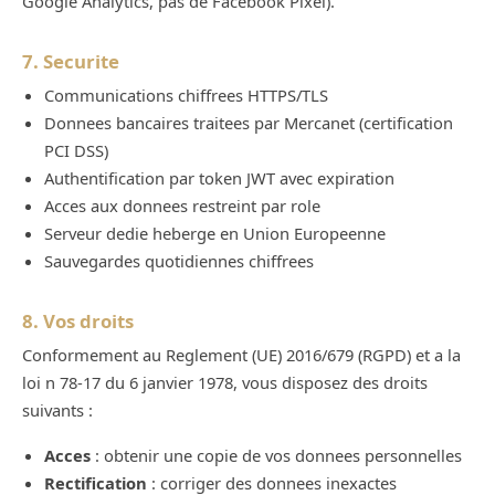
Google Analytics, pas de Facebook Pixel).
7. Securite
Communications chiffrees HTTPS/TLS
Donnees bancaires traitees par Mercanet (certification
PCI DSS)
Authentification par token JWT avec expiration
Acces aux donnees restreint par role
Serveur dedie heberge en Union Europeenne
Sauvegardes quotidiennes chiffrees
8. Vos droits
Conformement au Reglement (UE) 2016/679 (RGPD) et a la
loi n 78-17 du 6 janvier 1978, vous disposez des droits
suivants :
Acces
: obtenir une copie de vos donnees personnelles
Rectification
: corriger des donnees inexactes