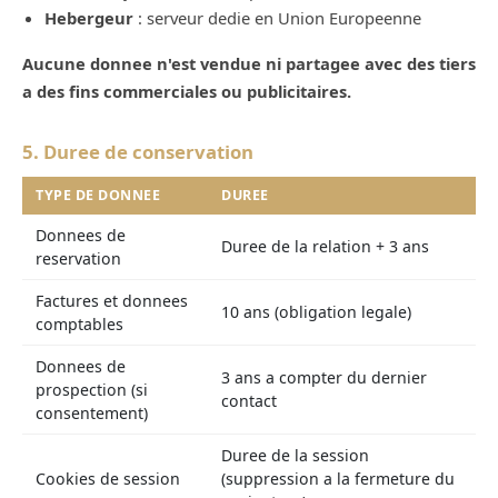
Hebergeur
: serveur dedie en Union Europeenne
Aucune donnee n'est vendue ni partagee avec des tiers
a des fins commerciales ou publicitaires.
5. Duree de conservation
TYPE DE DONNEE
DUREE
Donnees de
Duree de la relation + 3 ans
reservation
Factures et donnees
10 ans (obligation legale)
comptables
Donnees de
3 ans a compter du dernier
prospection (si
contact
consentement)
Duree de la session
Cookies de session
(suppression a la fermeture du