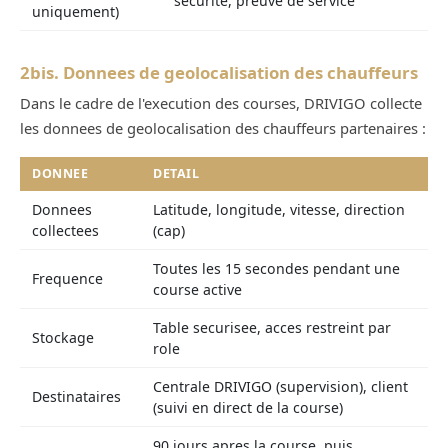
securite, preuve de service
uniquement)
2bis. Donnees de geolocalisation des chauffeurs
Dans le cadre de l'execution des courses, DRIVIGO collecte
les donnees de geolocalisation des chauffeurs partenaires :
DONNEE
DETAIL
Donnees
Latitude, longitude, vitesse, direction
collectees
(cap)
Toutes les 15 secondes pendant une
Frequence
course active
Table securisee, acces restreint par
Stockage
role
Centrale DRIVIGO (supervision), client
Destinataires
(suivi en direct de la course)
90 jours apres la course, puis