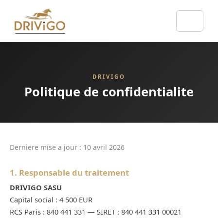
DRIVIGO
Politique de confidentialite
Derniere mise a jour : 10 avril 2026
1. Responsable du traitement
DRIVIGO SASU
Capital social : 4 500 EUR
RCS Paris : 840 441 331 — SIRET : 840 441 331 00021