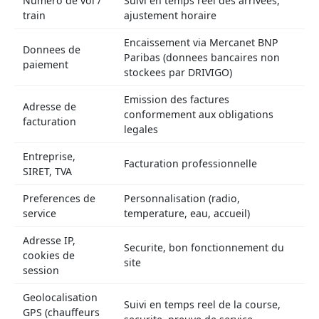
Numero de vol /
Suivi en temps reel des arrivees,
train
ajustement horaire
Encaissement via Mercanet BNP
Donnees de
Paribas (donnees bancaires non
paiement
stockees par DRIVIGO)
Emission des factures
Adresse de
conformement aux obligations
facturation
legales
Entreprise,
Facturation professionnelle
SIRET, TVA
Preferences de
Personnalisation (radio,
service
temperature, eau, accueil)
Adresse IP,
Securite, bon fonctionnement du
cookies de
site
session
Geolocalisation
Suivi en temps reel de la course,
GPS (chauffeurs