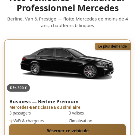
Professionnel Mercedes
Berline, Van & Prestige — flotte Mercedes de moins de 4
ans, chauffeurs bilingues
Le plus demandé
Dès 300 €
Business — Berline Premium
Mercedes-Benz Classe E ou similaire
3 passagers
3 valises
WiFi & chargeurs
Climatisation
Réserver ce véhicule