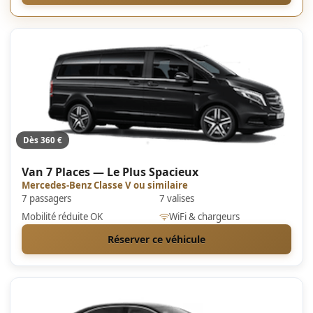
Dès 360 €
Van 7 Places — Le Plus Spacieux
Mercedes-Benz Classe V ou similaire
7 passagers
7 valises
Mobilité réduite OK
WiFi & chargeurs
Réserver ce véhicule