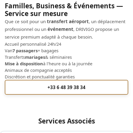
Familles, Business & Événements —
Service sur mesure
Que ce soit pour un
transfert aéroport
, un déplacement
professionnel ou un
événement
, DRIVIGO propose un
service premium adapté à chaque besoin.
Accueil personnalisé 24h/24
Van
7 passagers
+ bagages
Transferts
mariages
& séminaires
Mise à disposition
à l'heure ou à la journée
Animaux de compagnie acceptés
Discrétion et ponctualité garanties
+33 6 48 39 38 34
Services Associés