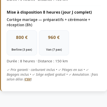
Mise à disposition 8 heures (jour J complet)
Cortège mariage — préparatifs + cérémonie +
réception (8h)
800 €
960 €
Berline (3 pax)
Van (7 pax)
Durée : 8 heures · Distance : 150 km
✓ Prix garanti · carburant inclus • ✓ Péages en sus • ✓
Bagages inclus • ✓ Siège enfant gratuit • ✓ Annulation : frais
selon délai (
CGV
)