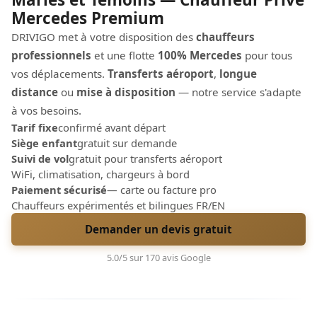
Mercedes Premium
DRIVIGO met à votre disposition des
chauffeurs
professionnels
et une flotte
100% Mercedes
pour tous
vos déplacements.
Transferts aéroport
,
longue
distance
ou
mise à disposition
— notre service s'adapte
à vos besoins.
Tarif fixe
confirmé avant départ
Siège enfant
gratuit sur demande
Suivi de vol
gratuit pour transferts aéroport
WiFi, climatisation, chargeurs à bord
Paiement sécurisé
— carte ou facture pro
Chauffeurs expérimentés et bilingues FR/EN
Demander un devis gratuit
5.0/5 sur 170 avis Google