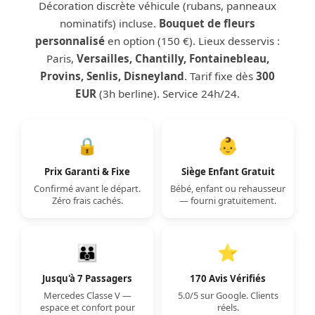
Décoration discrète véhicule (rubans, panneaux
nominatifs) incluse.
Bouquet de fleurs
personnalisé
en option (150 €). Lieux desservis :
Paris,
Versailles, Chantilly, Fontainebleau,
Provins, Senlis, Disneyland
. Tarif fixe dès
300
EUR
(3h berline). Service 24h/24.
🔒
👶
Prix Garanti & Fixe
Siège Enfant Gratuit
Confirmé avant le départ.
Bébé, enfant ou rehausseur
Zéro frais cachés.
— fourni gratuitement.
👪
⭐
Jusqu'à 7 Passagers
170 Avis Vérifiés
Mercedes Classe V —
5.0/5 sur Google. Clients
espace et confort pour
réels.