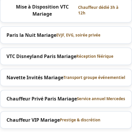
Mise à Disposition VTC
Chauffeur dédié 3h à
12h
Mariage
Paris la Nuit Mariage
EVJF, EVG, soirée privée
VTC Disneyland Paris Mariage
Réception féérique
Navette Invités Mariage
Transport groupe événementiel
Chauffeur Privé Paris Mariage
Service annuel Mercedes
Chauffeur VIP Mariage
Prestige & discrétion