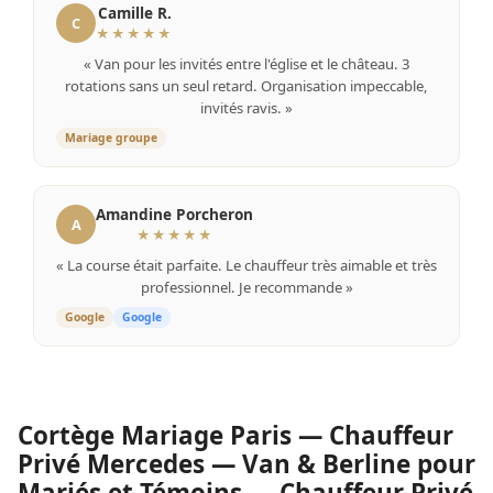
Camille R.
C
★★★★★
« Van pour les invités entre l'église et le château. 3
rotations sans un seul retard. Organisation impeccable,
invités ravis. »
Mariage groupe
Amandine Porcheron
A
★★★★★
« La course était parfaite. Le chauffeur très aimable et très
professionnel. Je recommande »
Google
Google
Cortège Mariage Paris — Chauffeur
Privé Mercedes — Van & Berline pour
Mariés et Témoins — Chauffeur Privé