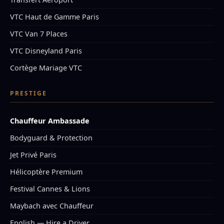
VTC Haut de Gamme Paris
VTC Van 7 Places
VTC Disneyland Paris
Cortège Mariage VTC
PRESTIGE
Chauffeur Ambassade
Bodyguard & Protection
Jet Privé Paris
Hélicoptère Premium
Festival Cannes & Lions
Maybach avec Chauffeur
English — Hire a Driver