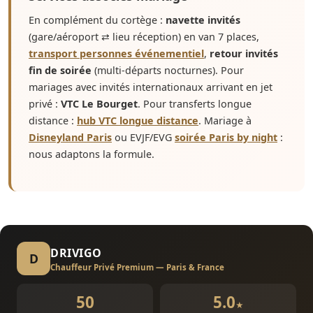
En complément du cortège :
navette invités
(gare/aéroport ⇄ lieu réception) en van 7 places,
transport personnes événementiel
,
retour invités
fin de soirée
(multi-départs nocturnes). Pour
mariages avec invités internationaux arrivant en jet
privé :
VTC Le Bourget
. Pour transferts longue
distance :
hub VTC longue distance
. Mariage à
Disneyland Paris
ou EVJF/EVG
soirée Paris by night
:
nous adaptons la formule.
DRIVIGO
D
Chauffeur Privé Premium — Paris & France
50
5.0
★