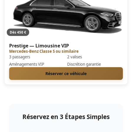
Dès 450 €
Prestige — Limousine VIP
Mercedes-Benz Classe S ou similaire
3 passagers
2 valises
Aménagements VIP
Discrétion garantie
Réserver ce véhicule
Réservez en 3 Étapes Simples