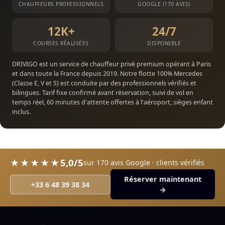
CHAUFFEURS PROFESSIONNELS
GOOGLE (170 AVIS)
12K+
24/7
COURSES RÉALISÉES
DISPONIBLE
DRIVIGO est un service de chauffeur privé premium opérant à Paris
et dans toute la France depuis 2019. Notre flotte 100% Mercedes
(Classe E, V et S) est conduite par des professionnels vérifiés et
bilingues. Tarif fixe confirmé avant réservation, suivi de vol en
temps réel, 60 minutes d'attente offertes à l'aéroport, sièges enfant
inclus.
5,0/5
★★★★★
sur 170 avis Google · clients vérifiés
Réserver maintenant
+33 6 48 39 38 34
→