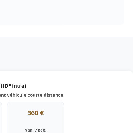
(IDF intra)
t véhicule courte distance
360 €
Van (7 pax)