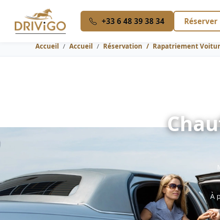
+33 6 48 39 38 34
Réserver
Accueil
Accueil
Réservation
Rapatriement Voitu
Chau
À 