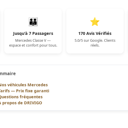
👪
⭐
Jusqu'à 7 Passagers
170 Avis Vérifiés
Mercedes Classe V —
5.0/5 sur Google. Clients
espace et confort pour tous.
réels.
mmaire
Nos véhicules Mercedes
Tarifs — Prix fixe garanti
Questions fréquentes
À propos de DRIVIGO