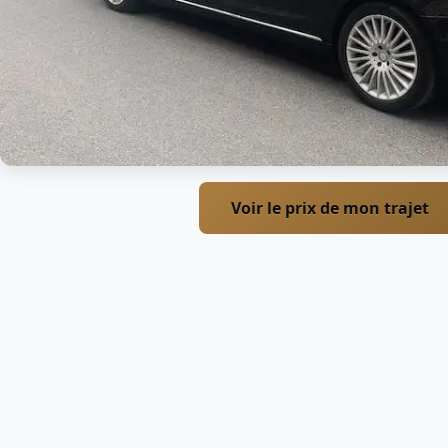
Voir le prix de mon trajet