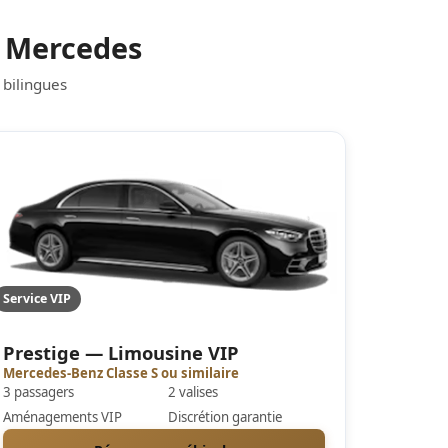
l Mercedes
 bilingues
Service VIP
Prestige — Limousine VIP
Mercedes-Benz Classe S ou similaire
3 passagers
2 valises
Aménagements VIP
Discrétion garantie