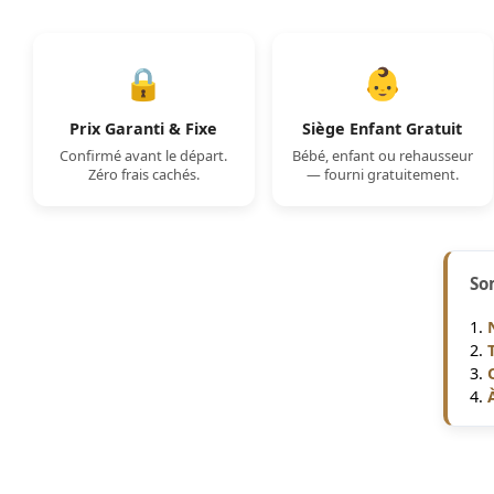
🔒
👶
Prix Garanti & Fixe
Siège Enfant Gratuit
Confirmé avant le départ.
Bébé, enfant ou rehausseur
Zéro frais cachés.
— fourni gratuitement.
So