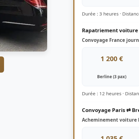
Durée : 3 heures · Distanc
Rapatriement voiture
Convoyage France jour
1 200 €
Berline (3 pax)
Durée : 12 heures · Dista
Convoyage Paris ⇄ Br
Acheminement voiture 
1 035 €