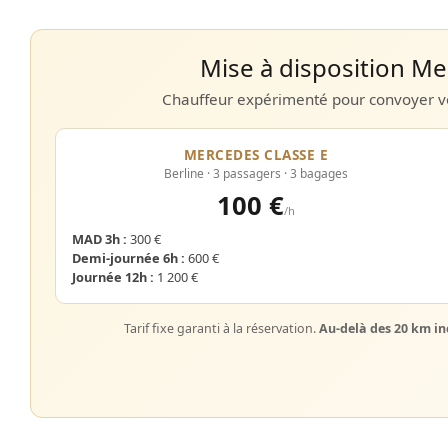
Mise à disposition 
Chauffeur expérimenté pour convoyer vo
MERCEDES CLASSE E
Berline · 3 passagers · 3 bagages
100 €
/h
MAD 3h :
300 €
Demi-journée 6h :
600 €
Journée 12h :
1 200 €
Tarif fixe garanti à la réservation.
Au-delà des 20 km in