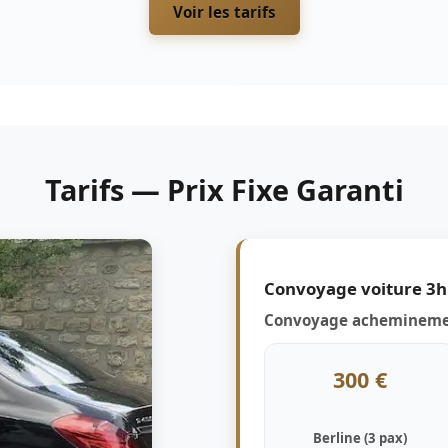
Voir les tarifs
Tarifs — Prix Fixe Garanti
Convoyage voiture 3h 
Convoyage acheminemen
300 €
Berline (3 pax)