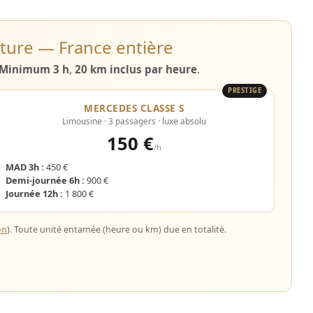
ture — France entière
Minimum 3 h
,
20 km inclus par heure
.
PRESTIGE
MERCEDES CLASSE S
Limousine · 3 passagers · luxe absolu
150 €
/h
MAD 3h :
450 €
Demi-journée 6h :
900 €
Journée 12h :
1 800 €
on
). Toute unité entamée (heure ou km) due en totalité.