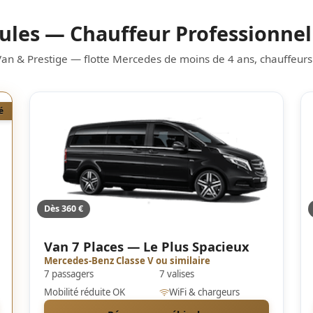
ules — Chauffeur Professionne
Van & Prestige — flotte Mercedes de moins de 4 ans, chauffeurs
é
Dès 360 €
Van 7 Places — Le Plus Spacieux
Mercedes-Benz Classe V ou similaire
7 passagers
7 valises
Mobilité réduite OK
WiFi & chargeurs