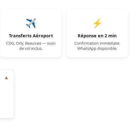
✈️
⚡
Transferts Aéroport
Réponse en 2 min
CDG, Orly, Beauvais — suivi
Confirmation immédiate.
de vol inclus.
WhatsApp disponible.