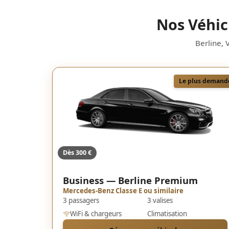
Nos Véhic
Berline, 
Le plus demand
Dès 300 €
Business — Berline Premium
Mercedes-Benz Classe E ou similaire
3 passagers
3 valises
WiFi & chargeurs
Climatisation