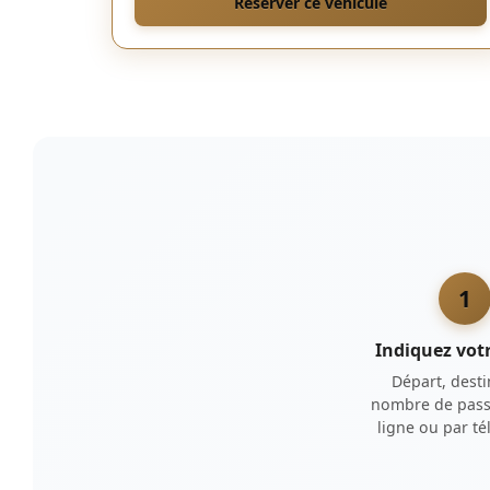
Réserver ce véhicule
1
Indiquez votr
Départ, desti
nombre de pass
ligne ou par t