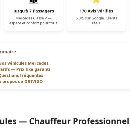
Jusqu'à 7 Passagers
170 Avis Vérifiés
Mercedes Classe V —
5.0/5 sur Google. Clients
espace et confort pour tous.
réels.
mmaire
Nos véhicules Mercedes
Tarifs — Prix fixe garanti
Questions fréquentes
À propos de DRIVIGO
ules — Chauffeur Professionne