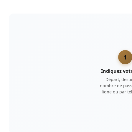
1
Indiquez votr
Départ, desti
nombre de pass
ligne ou par t