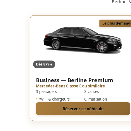
Berline, 
Le plus demand
Dès 879 €
Business — Berline Premium
Mercedes-Benz Classe E ou similaire
3 passagers
3 valises
WiFi & chargeurs
Climatisation
Réserver ce véhicule