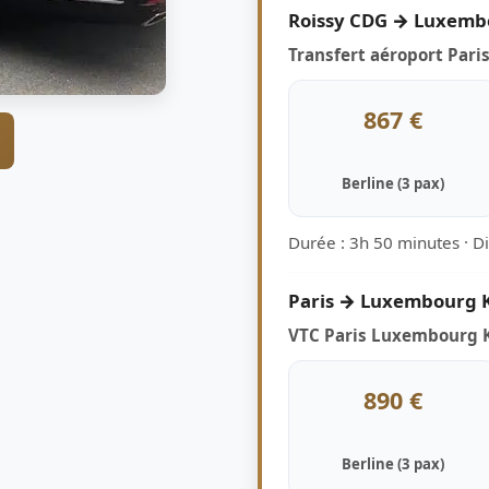
Roissy CDG → Luxemb
Transfert aéroport Par
867 €
Berline (3 pax)
Durée : 3h 50 minutes · D
Paris → Luxembourg K
VTC Paris Luxembourg K
890 €
Berline (3 pax)