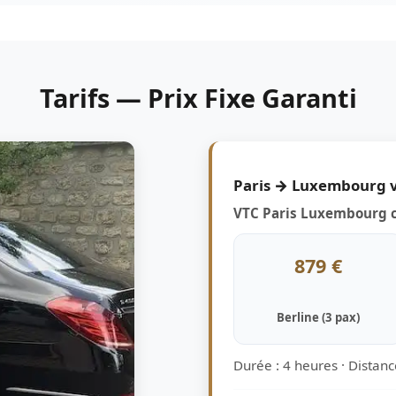
Tarifs — Prix Fixe Garanti
Paris → Luxembourg v
VTC Paris Luxembourg c
879 €
Berline (3 pax)
Durée : 4 heures · Distan