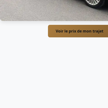
Voir le prix de mon trajet