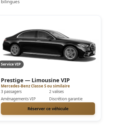
 bilingues
Service VIP
Prestige — Limousine VIP
Mercedes-Benz Classe S ou similaire
3 passagers
2 valises
Aménagements VIP
Discrétion garantie
Réserver ce véhicule