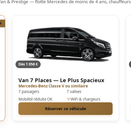
Van & Prestige — flotte Mercedes de moins de 4 ans, chauffeurs
é
Dès 1 058 €
Van 7 Places — Le Plus Spacieux
Mercedes-Benz Classe V ou similaire
7 passagers
7 valises
Mobilité réduite OK
WiFi & chargeurs
Réserver ce véhicule