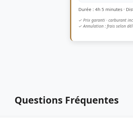
Durée : 4h 5 minutes · Di
✓ Prix garanti · carburant in
✓ Annulation : frais selon dél
Questions Fréquentes