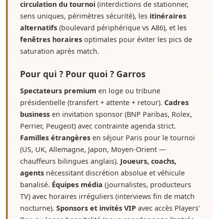
circulation du tournoi
(interdictions de stationner,
sens uniques, périmètres sécurité), les
itinéraires
alternatifs
(boulevard périphérique vs A86), et les
fenêtres horaires
optimales pour éviter les pics de
saturation après match.
Pour qui ? Pour quoi ? Garros
Spectateurs premium
en loge ou tribune
présidentielle (transfert + attente + retour).
Cadres
business
en invitation sponsor (BNP Paribas, Rolex,
Perrier, Peugeot) avec contrainte agenda strict.
Familles étrangères
en séjour Paris pour le tournoi
(US, UK, Allemagne, Japon, Moyen-Orient —
chauffeurs bilingues anglais).
Joueurs, coachs,
agents
nécessitant discrétion absolue et véhicule
banalisé.
Équipes média
(journalistes, producteurs
TV) avec horaires irréguliers (interviews fin de match
nocturne).
Sponsors et invités VIP
avec accès Players'