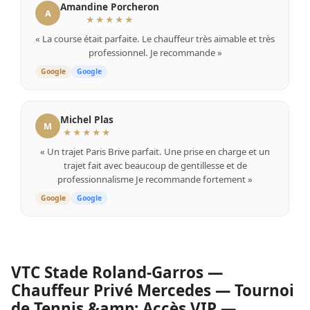
Amandine Porcheron
A
★★★★★
« La course était parfaite. Le chauffeur très aimable et très
professionnel. Je recommande »
Google
Google
Michel Plas
M
★★★★★
« Un trajet Paris Brive parfait. Une prise en charge et un
trajet fait avec beaucoup de gentillesse et de
professionnalisme Je recommande fortement »
Google
Google
VTC Stade Roland-Garros —
Chauffeur Privé Mercedes — Tournoi
de Tennis &amp; Accès VIP —