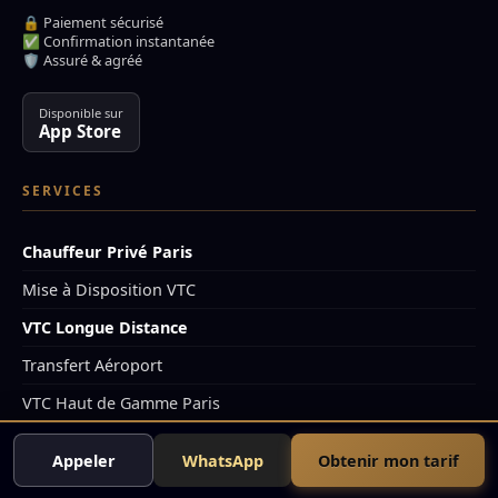
🔒 Paiement sécurisé
✅ Confirmation instantanée
🛡️ Assuré & agréé
Disponible sur
App Store
SERVICES
Chauffeur Privé Paris
Mise à Disposition VTC
VTC Longue Distance
Transfert Aéroport
VTC Haut de Gamme Paris
VTC Van 7 Places
Appeler
WhatsApp
Obtenir mon tarif
VTC Disneyland Paris