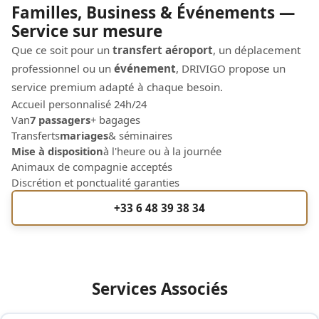
Familles, Business & Événements —
Service sur mesure
Que ce soit pour un
transfert aéroport
, un déplacement
professionnel ou un
événement
, DRIVIGO propose un
service premium adapté à chaque besoin.
Accueil personnalisé 24h/24
Van
7 passagers
+ bagages
Transferts
mariages
& séminaires
Mise à disposition
à l'heure ou à la journée
Animaux de compagnie acceptés
Discrétion et ponctualité garanties
+33 6 48 39 38 34
Services Associés