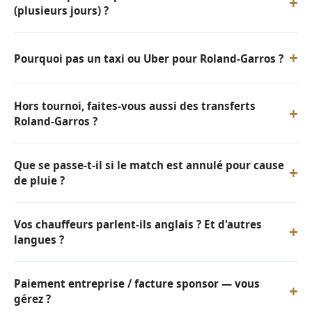
+
(plusieurs jours) ?
+
Pourquoi pas un taxi ou Uber pour Roland-Garros ?
Hors tournoi, faites-vous aussi des transferts
+
Roland-Garros ?
Que se passe-t-il si le match est annulé pour cause
+
de pluie ?
Vos chauffeurs parlent-ils anglais ? Et d'autres
+
langues ?
Paiement entreprise / facture sponsor — vous
+
gérez ?