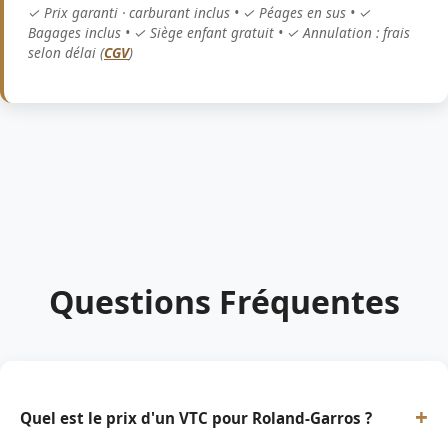
✓ Prix garanti · carburant inclus • ✓ Péages en sus • ✓
Bagages inclus • ✓ Siège enfant gratuit • ✓ Annulation : frais
selon délai (
CGV
)
Questions Fréquentes
+
Quel est le prix d'un VTC pour Roland-Garros ?