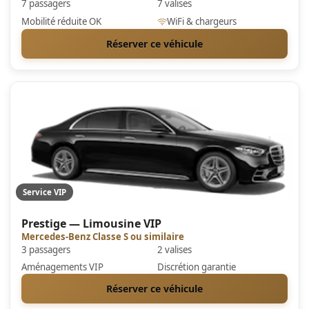
7 passagers
7 valises
Mobilité réduite OK
WiFi & chargeurs
Réserver ce véhicule
Service VIP
Prestige — Limousine VIP
Mercedes-Benz Classe S ou similaire
3 passagers
2 valises
Aménagements VIP
Discrétion garantie
Réserver ce véhicule