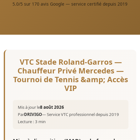
5.0/5 sur 170 avis Google — service certifié depuis 2019
VTC Stade Roland-Garros —
Chauffeur Privé Mercedes —
Tournoi de Tennis &amp; Accès
VIP
Mis à jour le
8 août 2026
Par
DRIVIGO
— Service VTC professionnel depuis 2019
Lecture : 3 min