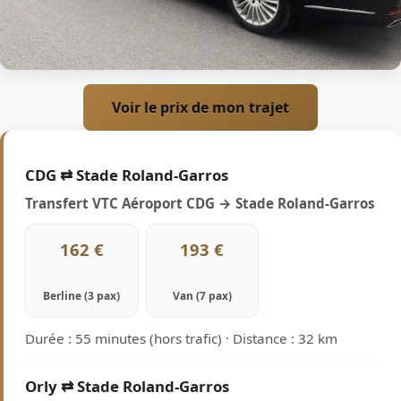
Voir le prix de mon trajet
CDG ⇄ Stade Roland-Garros
Transfert VTC Aéroport CDG → Stade Roland-Garros
162 €
193 €
Berline (3 pax)
Van (7 pax)
Durée : 55 minutes (hors trafic) · Distance : 32 km
Orly ⇄ Stade Roland-Garros