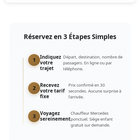
Réservez en 3 Étapes Simples
Indiquez
Départ, destination, nombre de
1
votre
passagers. En ligne ou par
trajet
téléphone.
Recevez
Prix confirmé en 30
2
votre tarif
secondes. Aucune surprise à
fixe
l'arrivée.
Voyagez
Chauffeur Mercedes
3
sereinement
ponctuel. Siège enfant
gratuit sur demande.