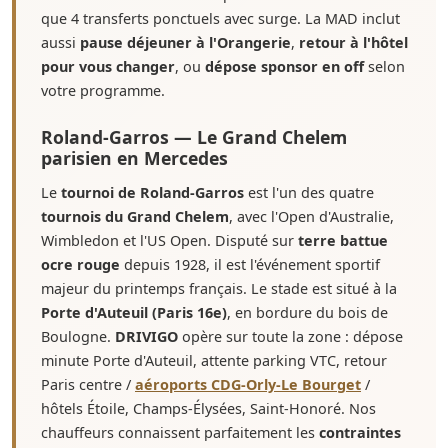
que 4 transferts ponctuels avec surge. La MAD inclut
aussi
pause déjeuner à l'Orangerie
,
retour à l'hôtel
pour vous changer
, ou
dépose sponsor en off
selon
votre programme.
Roland-Garros — Le Grand Chelem
parisien en Mercedes
Le
tournoi de Roland-Garros
est l'un des quatre
tournois du Grand Chelem
, avec l'Open d'Australie,
Wimbledon et l'US Open. Disputé sur
terre battue
ocre rouge
depuis 1928, il est l'événement sportif
majeur du printemps français. Le stade est situé à la
Porte d'Auteuil (Paris 16e)
, en bordure du bois de
Boulogne.
DRIVIGO
opère sur toute la zone : dépose
minute Porte d'Auteuil, attente parking VTC, retour
Paris centre /
aéroports CDG-Orly-Le Bourget
/
hôtels Étoile, Champs-Élysées, Saint-Honoré. Nos
chauffeurs connaissent parfaitement les
contraintes