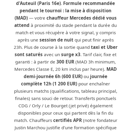
d'Auteuil (Paris 16e)
.
Formule recommandée
pendant le tournoi : la mise à disposition
(MAD)
— votre
chauffeur Mercedes dédié vous
attend
à proximité du stade pendant la durée du
match et vous récupère à votre signal, y compris
après une
session de nuit
qui peut finir après
23h. Plus de course à la sortie quand
taxi et Uber
sont saturés
avec un
surge x3
. Tarif clair, fixe et
garanti : à partir de
300 EUR
(MAD 3h minimum,
Mercedes Classe E, 20 km inclus par heure).
MAD
demi-journée 6h (600 EUR)
ou
journée
complète 12h (1 200 EUR)
pour enchaîner
plusieurs matchs (qualifications, tableau principal,
finales) sans souci de retour. Transferts ponctuels
CDG / Orly / Le Bourget (jet privé) également
disponibles pour ceux qui partent dès la fin du
match. Chauffeurs
certifiés APR
(notre fondateur
Justin Marchou justifie d'une formation spécifique