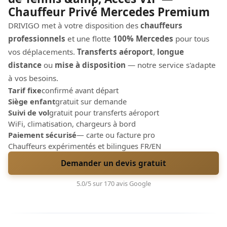
Chauffeur Privé Mercedes Premium
DRIVIGO met à votre disposition des
chauffeurs
professionnels
et une flotte
100% Mercedes
pour tous
vos déplacements.
Transferts aéroport
,
longue
distance
ou
mise à disposition
— notre service s'adapte
à vos besoins.
Tarif fixe
confirmé avant départ
Siège enfant
gratuit sur demande
Suivi de vol
gratuit pour transferts aéroport
WiFi, climatisation, chargeurs à bord
Paiement sécurisé
— carte ou facture pro
Chauffeurs expérimentés et bilingues FR/EN
Demander un devis gratuit
5.0/5 sur 170 avis Google