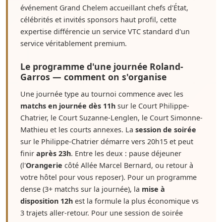
événement Grand Chelem accueillant chefs d'État,
célébrités et invités sponsors haut profil, cette
expertise différencie un service VTC standard d'un
service véritablement premium.
Le programme d'une journée Roland-
Garros — comment on s'organise
Une journée type au tournoi commence avec les
matchs en journée dès 11h
sur le Court Philippe-
Chatrier, le Court Suzanne-Lenglen, le Court Simonne-
Mathieu et les courts annexes. La
session de soirée
sur le Philippe-Chatrier démarre vers 20h15 et peut
finir
après 23h
. Entre les deux : pause déjeuner
(l'
Orangerie
côté Allée Marcel Bernard, ou retour à
votre hôtel pour vous reposer). Pour un programme
dense (3+ matchs sur la journée), la
mise à
disposition 12h
est la formule la plus économique vs
3 trajets aller-retour. Pour une session de soirée