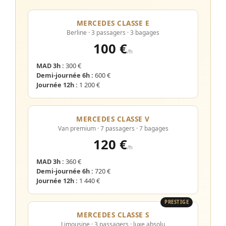
MERCEDES CLASSE E
Berline · 3 passagers · 3 bagages
100 €
/h
MAD 3h :
300 €
Demi-journée 6h :
600 €
Journée 12h :
1 200 €
MERCEDES CLASSE V
Van premium · 7 passagers · 7 bagages
120 €
/h
MAD 3h :
360 €
Demi-journée 6h :
720 €
Journée 12h :
1 440 €
PRESTIGE
MERCEDES CLASSE S
Limousine · 3 passagers · luxe absolu