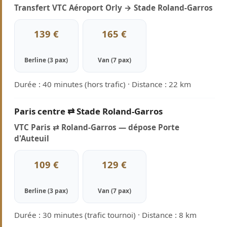
Transfert VTC Aéroport Orly → Stade Roland-Garros
139 €
165 €
Berline (3 pax)
Van (7 pax)
Durée : 40 minutes (hors trafic) · Distance : 22 km
Paris centre ⇄ Stade Roland-Garros
VTC Paris ⇄ Roland-Garros — dépose Porte
d'Auteuil
109 €
129 €
Berline (3 pax)
Van (7 pax)
Durée : 30 minutes (trafic tournoi) · Distance : 8 km