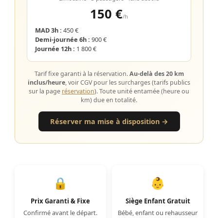
150 €
/h
MAD 3h :
450 €
Demi-journée 6h :
900 €
Journée 12h :
1 800 €
Tarif fixe garanti à la réservation.
Au-delà des 20 km
inclus/heure
, voir CGV pour les surcharges (tarifs publics
sur la page
réservation
). Toute unité entamée (heure ou
km) due en totalité.
Réserver ma mise à disposition →
🔒
👶
Prix Garanti & Fixe
Siège Enfant Gratuit
Confirmé avant le départ.
Bébé, enfant ou rehausseur