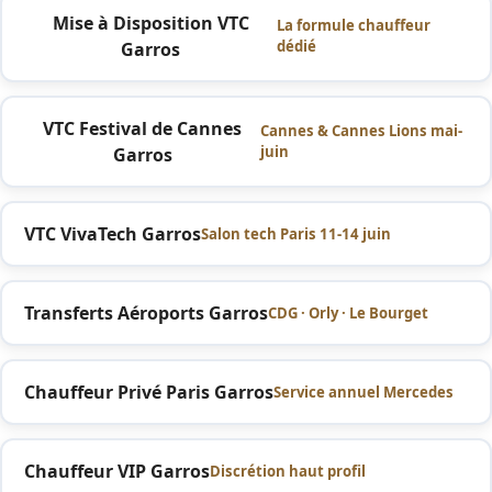
Mise à Disposition VTC
La formule chauffeur
dédié
Garros
VTC Festival de Cannes
Cannes & Cannes Lions mai-
juin
Garros
VTC VivaTech Garros
Salon tech Paris 11-14 juin
Transferts Aéroports Garros
CDG · Orly · Le Bourget
Chauffeur Privé Paris Garros
Service annuel Mercedes
Chauffeur VIP Garros
Discrétion haut profil