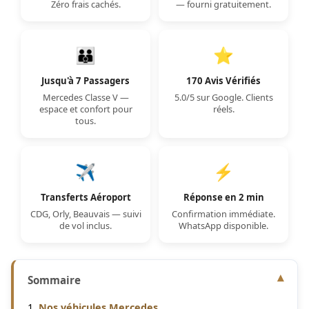
Zéro frais cachés.
— fourni gratuitement.
👪
⭐
Jusqu'à 7 Passagers
170 Avis Vérifiés
Mercedes Classe V —
5.0/5 sur Google. Clients
espace et confort pour
réels.
tous.
✈️
⚡
Transferts Aéroport
Réponse en 2 min
CDG, Orly, Beauvais — suivi
Confirmation immédiate.
de vol inclus.
WhatsApp disponible.
Sommaire
Nos véhicules Mercedes