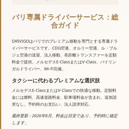
パリ専属ドライバーサービス：総
合ガイド
DRIVIGOはパリでのプレミアム移動を専門とする専属ドラ
イバーサービスです。CDG空港、オルリー空港、ル・ブル
ジェ空港の送迎、法人移動、長距離トランスファーを定額
料金で提供。メルセデスE-ClassまたはV-Class、バイリン
ガルドライバー、Wi-Fi完備。
タクシーに代わるプレミアムな選択肢
メルセデスE-ClassまたはV-Classでの快適な移動。定額料
金には燃料、高速道路料金、駐車場料金が含まれ、追加請
求なし。予約時のお支払い、法人請求対応。
最終更新：2026年8月。料金は目安であり、予約時に確定
します。