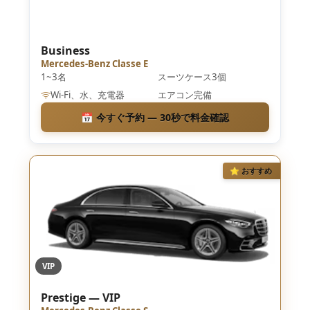
Business
Mercedes-Benz Classe E
1~3名
スーツケース3個
Wi-Fi、水、充電器
エアコン完備
📅 今すぐ予約 — 30秒で料金確認
⭐ おすすめ
VIP
Prestige — VIP