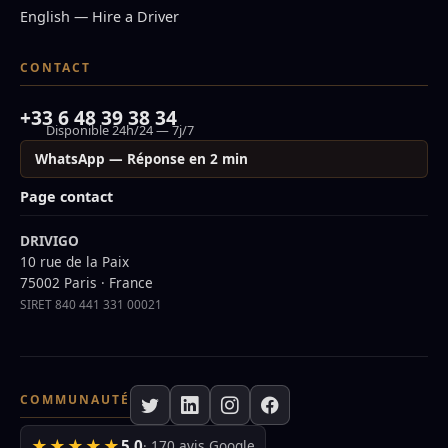
English — Hire a Driver
CONTACT
+33 6 48 39 38 34
Disponible 24h/24 — 7j/7
WhatsApp — Réponse en 2 min
Page contact
DRIVIGO
10 rue de la Paix
75002 Paris · France
SIRET 840 441 331 00021
COMMUNAUTÉ
★★★★★
5,0
· 170 avis Google