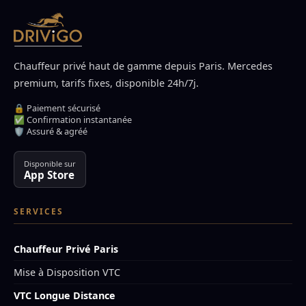
Chauffeur privé haut de gamme depuis Paris. Mercedes
premium, tarifs fixes, disponible 24h/7j.
🔒 Paiement sécurisé
✅ Confirmation instantanée
🛡️ Assuré & agréé
Disponible sur
App Store
SERVICES
Chauffeur Privé Paris
Mise à Disposition VTC
VTC Longue Distance