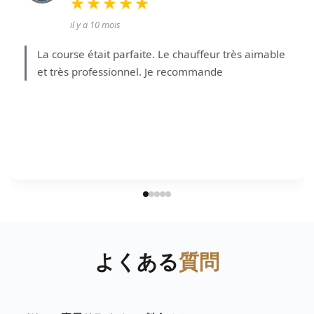
★★★★★
il y a 10 mois
La course était parfaite. Le chauffeur très aimable
et très professionnel. Je recommande
よくある
質問