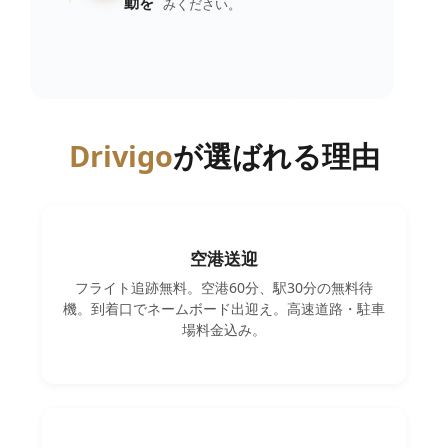
動を
みください。
Drivigo
が選ばれる理由
空港送迎
フライト追跡無料。空港60分、駅30分の無料待
機。到着口でネームボード出迎え。高速道路・駐車
場料金込み。