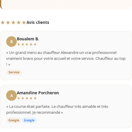
★★★★★
Avis clients
Boualem B.
B
★★★★★
« Un grand merci au chauffeur Alexandre un vrai professionnel
vraiment bravo pour votre accueil et votre service. Chauffeur au top
! »
Service
Amandine Porcheron
A
★★★★★
« La course était parfaite. Le chauffeur très aimable et très
professionnel. Je recommande »
Google
Google