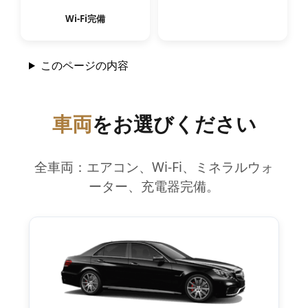
Wi‑Fi完備
このページの内容
車両
をお選びください
全車両：エアコン、Wi-Fi、ミネラルウォ
ーター、充電器完備。