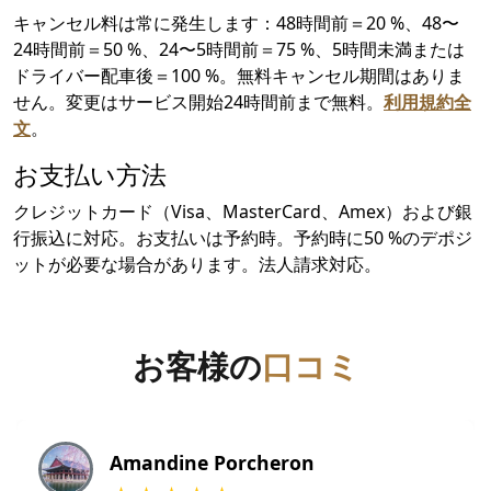
キャンセル料は常に発生します：48時間前＝20 %、48〜
24時間前＝50 %、24〜5時間前＝75 %、5時間未満または
ドライバー配車後＝100 %。無料キャンセル期間はありま
せん。変更はサービス開始24時間前まで無料。
利用規約全
文
。
お支払い方法
クレジットカード（Visa、MasterCard、Amex）および銀
行振込に対応。お支払いは予約時。予約時に50 %のデポジ
ットが必要な場合があります。法人請求対応。
お客様の
口コミ
Amandine Porcheron