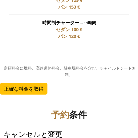
セダン
129 €
バン
153 €
時間制チャーター
-- · 1時間
セダン
100 €
バン
120 €
定額料金に燃料、高速道路料金、駐車場料金を含む。チャイルドシート無
料。
正確な料金を取得
予約
条件
キャンセルと変更