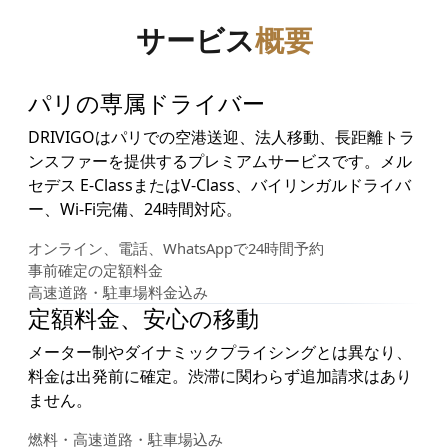
サービス
概要
パリの専属ドライバー
DRIVIGOはパリでの空港送迎、法人移動、長距離トラ
ンスファーを提供するプレミアムサービスです。メル
セデス E-ClassまたはV-Class、バイリンガルドライバ
ー、Wi-Fi完備、24時間対応。
オンライン、電話、WhatsAppで24時間予約
事前確定の定額料金
高速道路・駐車場料金込み
定額料金、安心の移動
メーター制やダイナミックプライシングとは異なり、
料金は出発前に確定。渋滞に関わらず追加請求はあり
ません。
燃料・高速道路・駐車場込み