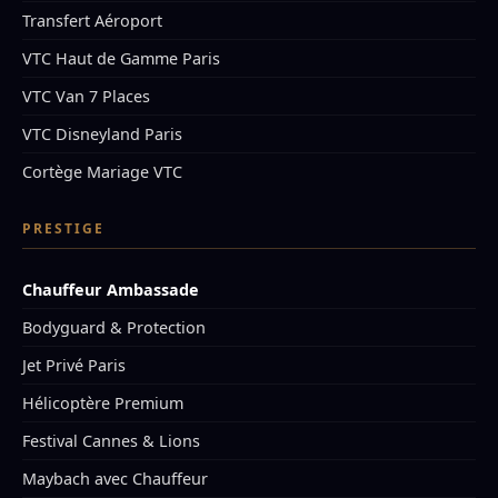
Transfert Aéroport
VTC Haut de Gamme Paris
VTC Van 7 Places
VTC Disneyland Paris
Cortège Mariage VTC
PRESTIGE
Chauffeur Ambassade
Bodyguard & Protection
Jet Privé Paris
Hélicoptère Premium
Festival Cannes & Lions
Maybach avec Chauffeur