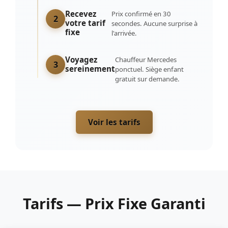
Recevez
Prix confirmé en 30
2
votre tarif
secondes. Aucune surprise à
fixe
l'arrivée.
Voyagez
Chauffeur Mercedes
3
sereinement
ponctuel. Siège enfant
gratuit sur demande.
Voir les tarifs
Tarifs — Prix Fixe Garanti