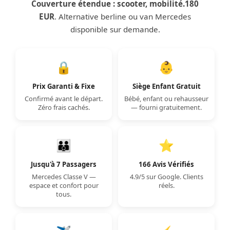
Couverture étendue : scooter, mobilité.180
EUR
. Alternative berline ou van Mercedes
disponible sur demande.
🔒
👶
Prix Garanti & Fixe
Siège Enfant Gratuit
Confirmé avant le départ.
Bébé, enfant ou rehausseur
Zéro frais cachés.
— fourni gratuitement.
👪
⭐
Jusqu'à 7 Passagers
166 Avis Vérifiés
Mercedes Classe V —
4.9/5 sur Google. Clients
espace et confort pour
réels.
tous.