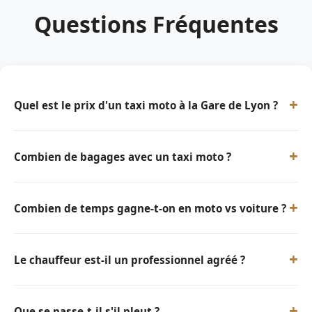
Questions Fréquentes
+
Quel est le prix d'un taxi moto à la Gare de Lyon ?
+
Combien de bagages avec un taxi moto ?
+
Combien de temps gagne-t-on en moto vs voiture ?
+
Le chauffeur est-il un professionnel agréé ?
+
Que se passe-t-il s'il pleut ?