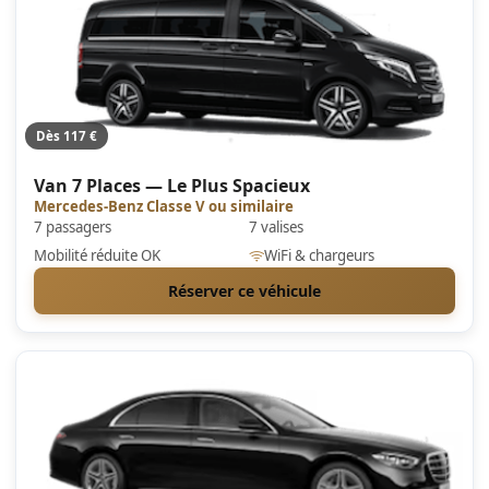
Dès 117 €
Van 7 Places — Le Plus Spacieux
Mercedes-Benz Classe V ou similaire
7 passagers
7 valises
Mobilité réduite OK
WiFi & chargeurs
Réserver ce véhicule