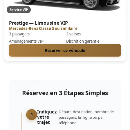
Service VIP
Prestige — Limousine VIP
Mercedes-Benz Classe S ou similaire
3 passagers
2 valises
Aménagements VIP
Discrétion garantie
Réserver ce véhicule
Réservez en 3 Étapes Simples
Indiquez
Départ, destination, nombre de
1
votre
passagers. En ligne ou par
trajet
téléphone.