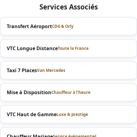
Services Associés
Transfert Aéroport
CDG & Orly
VTC Longue Distance
Toute la France
Taxi 7 Places
Van Mercedes
Mise à Disposition
Chauffeur à l'heure
VTC Haut de Gamme
Luxe & prestige
Chauffeur Mariage
Service événementiel