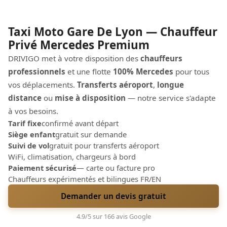
Taxi Moto Gare De Lyon — Chauffeur
Privé Mercedes Premium
DRIVIGO met à votre disposition des
chauffeurs
professionnels
et une flotte
100% Mercedes
pour tous
vos déplacements.
Transferts aéroport
,
longue
distance
ou
mise à disposition
— notre service s'adapte
à vos besoins.
Tarif fixe
confirmé avant départ
Siège enfant
gratuit sur demande
Suivi de vol
gratuit pour transferts aéroport
WiFi, climatisation, chargeurs à bord
Paiement sécurisé
— carte ou facture pro
Chauffeurs expérimentés et bilingues FR/EN
Demander un devis gratuit
4.9/5 sur 166 avis Google