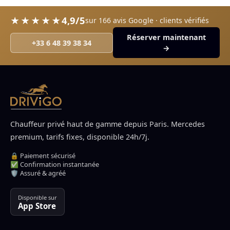
4,9/5
★★★★★
sur 166 avis Google · clients vérifiés
Réserver maintenant
+33 6 48 39 38 34
→
Chauffeur privé haut de gamme depuis Paris. Mercedes
premium, tarifs fixes, disponible 24h/7j.
🔒 Paiement sécurisé
✅ Confirmation instantanée
🛡️ Assuré & agréé
Disponible sur
App Store