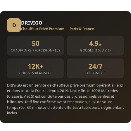
DRIVIGO
D
Chauffeur Privé Premium — Paris & France
50
4.9
★
CHAUFFEURS PROFESSIONNELS
GOOGLE (166 AVIS)
12K+
24/7
COURSES RÉALISÉES
DISPONIBLE
DRIVIGO est un service de chauffeur privé premium opérant à Paris
et dans toute la France depuis 2019. Notre flotte 100% Mercedes
(Classe E, V et S) est conduite par des professionnels vérifiés et
bilingues. Tarif fixe confirmé avant réservation, suivi de vol en
temps réel, 60 minutes d'attente offertes à l'aéroport, sièges enfant
inclus.