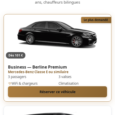
ans, chauffeurs bilingues
Le plus demandé
Dès 101 €
Business — Berline Premium
Mercedes-Benz Classe E ou similaire
3 passagers
3 valises
WiFi & chargeurs
Climatisation
Réserver ce véhicule