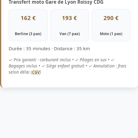
Transfert moto Gare de Lyon Roissy CDG
162 €
193 €
290 €
Berline (3 pax)
Van (7 pax)
Moto (1 pax)
Durée : 35 minutes · Distance : 35 km
✓ Prix garanti · carburant inclus • ✓ Péages en sus • ✓
Bagages inclus • ✓ Siège enfant gratuit • ✓ Annulation : frais
selon délai (
CGV
)