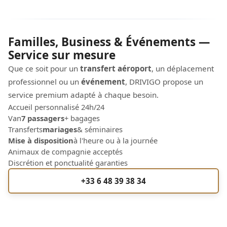
Familles, Business & Événements —
Service sur mesure
Que ce soit pour un
transfert aéroport
, un déplacement
professionnel ou un
événement
, DRIVIGO propose un
service premium adapté à chaque besoin.
Accueil personnalisé 24h/24
Van
7 passagers
+ bagages
Transferts
mariages
& séminaires
Mise à disposition
à l'heure ou à la journée
Animaux de compagnie acceptés
Discrétion et ponctualité garanties
+33 6 48 39 38 34