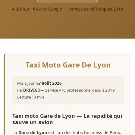
4.9/5 sur 166 avis Google — service certifié depuis 2019
Taxi Moto Gare De Lyon
Mis à jour le
7 août 2026
Par
DRIVIGO
— Service VTC professionnel depuis 2019
Lecture : 3 min
Taxi moto Gare de Lyon — La rapidité qui
sauve un avion
La
Gare de Lyon
est l'un des hubs business de Paris.