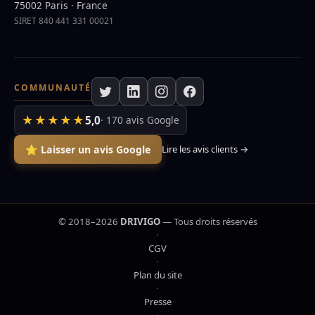
75002 Paris · France
SIRET 840 441 331 00021
COMMUNAUTÉ
★★★★★
5,0
· 170 avis Google
⭐ Laisser un avis Google
Lire les avis clients →
© 2018–2026
DRIVIGO
— Tous droits réservés
·
CGV
·
Plan du site
·
Presse