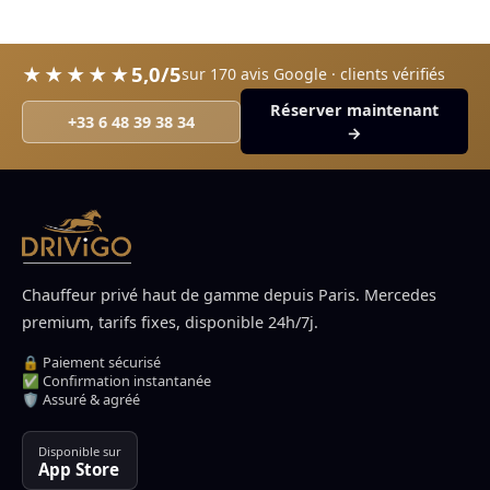
5,0/5
★★★★★
sur 170 avis Google · clients vérifiés
Réserver maintenant
+33 6 48 39 38 34
→
Chauffeur privé haut de gamme depuis Paris. Mercedes
premium, tarifs fixes, disponible 24h/7j.
🔒 Paiement sécurisé
✅ Confirmation instantanée
🛡️ Assuré & agréé
Disponible sur
App Store