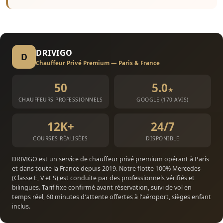
DRIVIGO
D
Chauffeur Privé Premium — Paris & France
50
5.0
★
CHAUFFEURS PROFESSIONNELS
GOOGLE (170 AVIS)
12K+
24/7
COURSES RÉALISÉES
DISPONIBLE
DRIVIGO est un service de chauffeur privé premium opérant à Paris
et dans toute la France depuis 2019. Notre flotte 100% Mercedes
(Classe E, V et S) est conduite par des professionnels vérifiés et
bilingues. Tarif fixe confirmé avant réservation, suivi de vol en
temps réel, 60 minutes d'attente offertes à l'aéroport, sièges enfant
inclus.