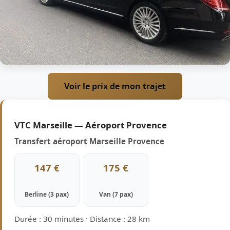
Voir le prix de mon trajet
VTC Marseille — Aéroport Provence
Transfert aéroport Marseille Provence
147 €
175 €
Berline (3 pax)
Van (7 pax)
Durée : 30 minutes · Distance : 28 km