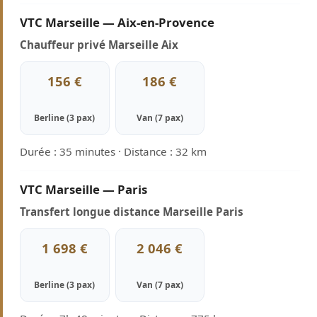
VTC Marseille — Aix-en-Provence
Chauffeur privé Marseille Aix
156 €
186 €
Berline (3 pax)
Van (7 pax)
Durée : 35 minutes · Distance : 32 km
VTC Marseille — Paris
Transfert longue distance Marseille Paris
1 698 €
2 046 €
Berline (3 pax)
Van (7 pax)