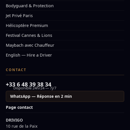
Bodyguard & Protection
Jet Privé Paris
Hélicoptère Premium
Festival Cannes & Lions
Maybach avec Chauffeur
English — Hire a Driver
CONTACT
+33 6 48 39 38 34
Disponible 24h/24 — 7j/7
WhatsApp — Réponse en 2 min
Page contact
DRIVIGO
10 rue de la Paix