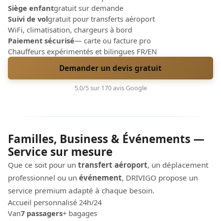
Siège enfant
gratuit sur demande
Suivi de vol
gratuit pour transferts aéroport
WiFi, climatisation, chargeurs à bord
Paiement sécurisé
— carte ou facture pro
Chauffeurs expérimentés et bilingues FR/EN
Demander un devis gratuit
5.0/5 sur 170 avis Google
Familles, Business & Événements —
Service sur mesure
Que ce soit pour un
transfert aéroport
, un déplacement
professionnel ou un
événement
, DRIVIGO propose un
service premium adapté à chaque besoin.
Accueil personnalisé 24h/24
Van
7 passagers
+ bagages