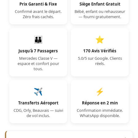
Prix Garanti & Fixe
Siège Enfant Gratuit
Confirmé avant le départ.
Bébé, enfant ou rehausseur
Zéro frais cachés.
— fourni gratuitement.
👪
⭐
Jusqu'à 7 Passagers
170 Avis Vérifiés
Mercedes Classe V —
5.0/5 sur Google. Clients
espace et confort pour
réels.
tous.
✈️
⚡
Transferts Aéroport
Réponse en 2 min
CDG, Orly, Beauvais — suivi
Confirmation immédiate.
de vol inclus.
WhatsApp disponible.