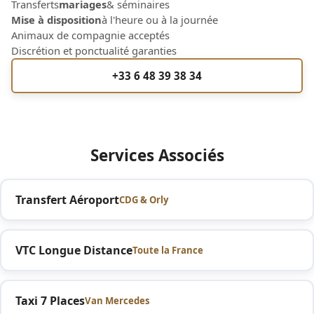
Transferts
mariages
& séminaires
Mise à disposition
à l'heure ou à la journée
Animaux de compagnie acceptés
Discrétion et ponctualité garanties
+33 6 48 39 38 34
Services Associés
Transfert Aéroport
CDG & Orly
VTC Longue Distance
Toute la France
Taxi 7 Places
Van Mercedes