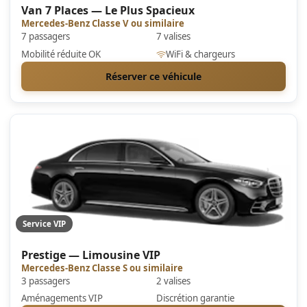
Van 7 Places — Le Plus Spacieux
Mercedes-Benz Classe V ou similaire
7 passagers
7 valises
Mobilité réduite OK
WiFi & chargeurs
Réserver ce véhicule
Service VIP
Prestige — Limousine VIP
Mercedes-Benz Classe S ou similaire
3 passagers
2 valises
Aménagements VIP
Discrétion garantie