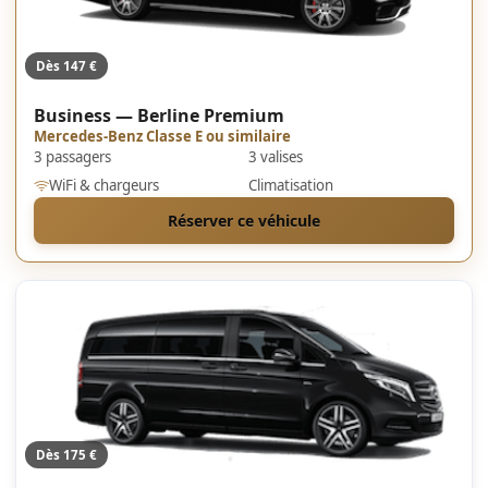
Dès 147 €
Business — Berline Premium
Mercedes-Benz Classe E ou similaire
3 passagers
3 valises
WiFi & chargeurs
Climatisation
Réserver ce véhicule
Dès 175 €