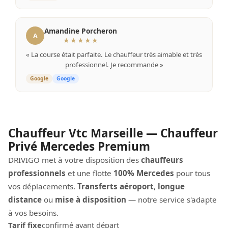
Amandine Porcheron
A
★★★★★
« La course était parfaite. Le chauffeur très aimable et très
professionnel. Je recommande »
Google
Google
Chauffeur Vtc Marseille — Chauffeur
Privé Mercedes Premium
DRIVIGO met à votre disposition des
chauffeurs
professionnels
et une flotte
100% Mercedes
pour tous
vos déplacements.
Transferts aéroport
,
longue
distance
ou
mise à disposition
— notre service s'adapte
à vos besoins.
Tarif fixe
confirmé avant départ