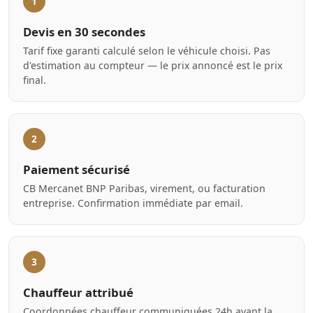
1
Devis en 30 secondes
Tarif fixe garanti calculé selon le véhicule choisi. Pas
d'estimation au compteur — le prix annoncé est le prix
final.
2
Paiement sécurisé
CB Mercanet BNP Paribas, virement, ou facturation
entreprise. Confirmation immédiate par email.
3
Chauffeur attribué
Coordonnées chauffeur communiquées 24h avant la