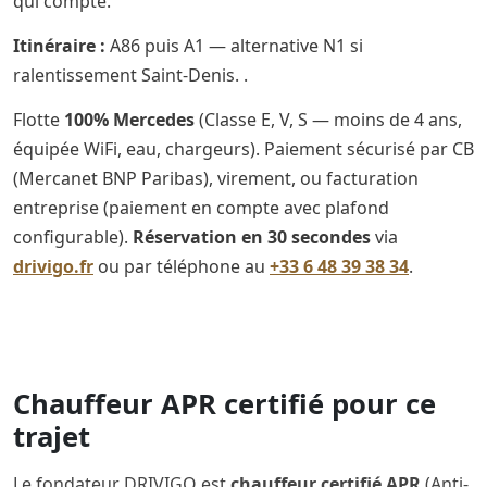
qui compte.
Itinéraire :
A86 puis A1 — alternative N1 si
ralentissement Saint-Denis. .
Flotte
100% Mercedes
(Classe E, V, S — moins de 4 ans,
équipée WiFi, eau, chargeurs). Paiement sécurisé par CB
(Mercanet BNP Paribas), virement, ou facturation
entreprise (paiement en compte avec plafond
configurable).
Réservation en 30 secondes
via
drivigo.fr
ou par téléphone au
+33 6 48 39 38 34
.
Chauffeur APR certifié pour ce
trajet
Le fondateur DRIVIGO est
chauffeur certifié APR
(Anti-