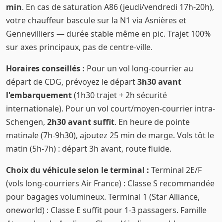
min
. En cas de saturation A86 (jeudi/vendredi 17h-20h),
votre chauffeur bascule sur la N1 via Asnières et
Gennevilliers — durée stable même en pic. Trajet 100%
sur axes principaux, pas de centre-ville.
Horaires conseillés :
Pour un vol long-courrier au
départ de CDG, prévoyez le départ
3h30 avant
l'embarquement
(1h30 trajet + 2h sécurité
internationale). Pour un vol court/moyen-courrier intra-
Schengen,
2h30 avant suffit
. En heure de pointe
matinale (7h-9h30), ajoutez 25 min de marge. Vols tôt le
matin (5h-7h) : départ 3h avant, route fluide.
Choix du véhicule selon le terminal :
Terminal 2E/F
(vols long-courriers Air France) : Classe S recommandée
pour bagages volumineux. Terminal 1 (Star Alliance,
oneworld) : Classe E suffit pour 1-3 passagers. Famille