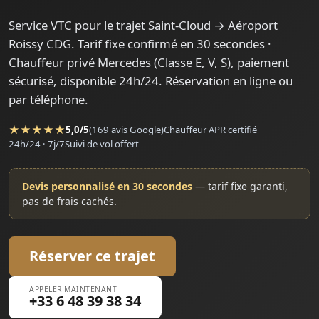
Service VTC pour le trajet Saint-Cloud → Aéroport
Roissy CDG. Tarif fixe confirmé en 30 secondes ·
Chauffeur privé Mercedes (Classe E, V, S), paiement
sécurisé, disponible 24h/24. Réservation en ligne ou
par téléphone.
★★★★★
5,0/5
(169 avis Google)
Chauffeur APR certifié
24h/24 · 7j/7
Suivi de vol offert
Devis personnalisé en 30 secondes
— tarif fixe garanti,
pas de frais cachés.
Réserver ce trajet
APPELER MAINTENANT
+33 6 48 39 38 34