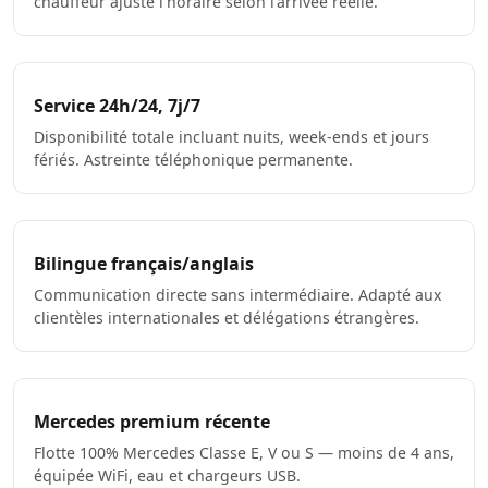
chauffeur ajuste l'horaire selon l'arrivée réelle.
Service 24h/24, 7j/7
Disponibilité totale incluant nuits, week-ends et jours
fériés. Astreinte téléphonique permanente.
Bilingue français/anglais
Communication directe sans intermédiaire. Adapté aux
clientèles internationales et délégations étrangères.
Mercedes premium récente
Flotte 100% Mercedes Classe E, V ou S — moins de 4 ans,
équipée WiFi, eau et chargeurs USB.