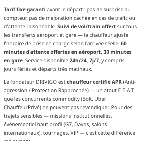
Tarif fixe garanti
avant le départ : pas de surprise au
compteur, pas de majoration cachée en cas de trafic ou
d'attente raisonnable.
Suivi de vol/train offert
sur tous
les transferts aéroport et gare — le chauffeur ajuste
l'horaire de prise en charge selon l'arrivée réelle.
60
minutes d'attente offertes en aéroport, 30 minutes
en gare
. Service disponible
24h/24, 7j/7
, y compris
jours fériés et départs très matinaux.
Le fondateur DRIVIGO est
chauffeur certifié APR
(Anti-
agression / Protection Rapprochée) — un atout E-E-A-T
que les concurrents commodity (Bolt, Uber,
ChauffeurPrivé) ne peuvent pas revendiquer. Pour des
trajets sensibles — missions institutionnelles,
événementiel haut profil (G7, Davos, salons
internationaux), tournages, VIP — c'est cette différence