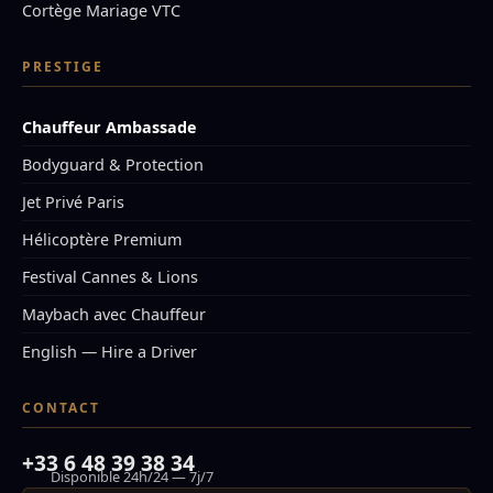
Cortège Mariage VTC
PRESTIGE
Chauffeur Ambassade
Bodyguard & Protection
Jet Privé Paris
Hélicoptère Premium
Festival Cannes & Lions
Maybach avec Chauffeur
English — Hire a Driver
CONTACT
+33 6 48 39 38 34
Disponible 24h/24 — 7j/7