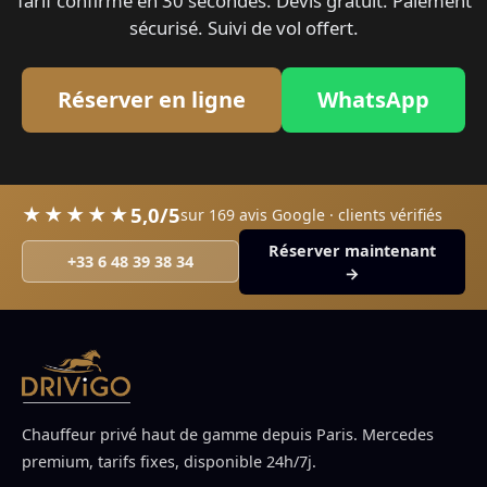
Tarif confirmé en 30 secondes. Devis gratuit. Paiement
sécurisé. Suivi de vol offert.
Réserver en ligne
WhatsApp
5,0/5
★★★★★
sur 169 avis Google · clients vérifiés
Réserver maintenant
+33 6 48 39 38 34
→
Chauffeur privé haut de gamme depuis Paris. Mercedes
premium, tarifs fixes, disponible 24h/7j.