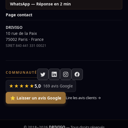
WhatsApp — Réponse en 2 min
Page contact
DRIVIGO
10 rue de la Paix
75002 Paris · France
SIRET 840 441 331 00021
COMMUNAUTÉ
★★★★★
5,0
· 169 avis Google
⭐ Laisser un avis Google
Lire les avis clients →
© 2018–2026
DRIVIGO
— Tous droits réservés