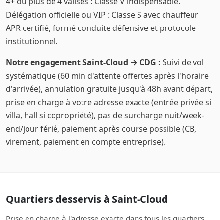
4+ ou plus de 4 valises : Classe V indispensable.
Délégation officielle ou VIP : Classe S avec chauffeur
APR certifié, formé conduite défensive et protocole
institutionnel.
Notre engagement Saint-Cloud → CDG :
Suivi de vol
systématique (60 min d'attente offertes après l'horaire
d'arrivée), annulation gratuite jusqu'à 48h avant départ,
prise en charge à votre adresse exacte (entrée privée si
villa, hall si copropriété), pas de surcharge nuit/week-
end/jour férié, paiement après course possible (CB,
virement, paiement en compte entreprise).
Quartiers desservis à Saint-Cloud
Prise en charge à l'adresse exacte dans tous les quartiers