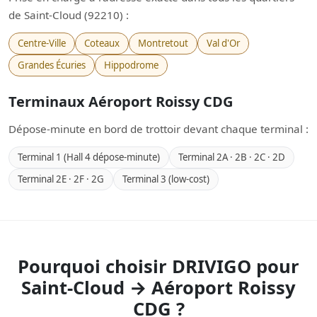
de Saint-Cloud (92210) :
Centre-Ville
Coteaux
Montretout
Val d'Or
Grandes Écuries
Hippodrome
Terminaux Aéroport Roissy CDG
Dépose-minute en bord de trottoir devant chaque terminal :
Terminal 1 (Hall 4 dépose-minute)
Terminal 2A · 2B · 2C · 2D
Terminal 2E · 2F · 2G
Terminal 3 (low-cost)
Pourquoi choisir DRIVIGO pour
Saint-Cloud → Aéroport Roissy
CDG ?