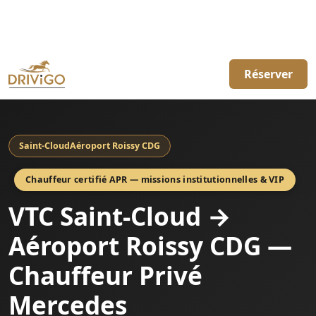
Réserver
Saint-Cloud
Aéroport Roissy CDG
Chauffeur certifié APR — missions institutionnelles & VIP
VTC Saint-Cloud →
Aéroport Roissy CDG —
Chauffeur Privé
Mercedes