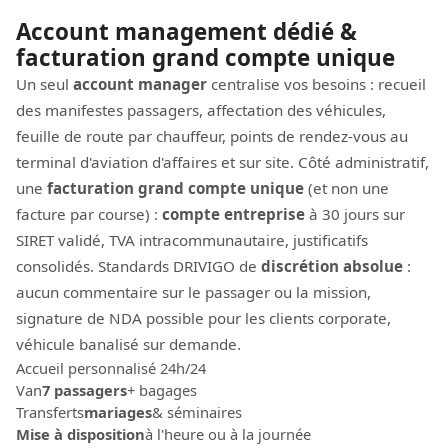
Account management dédié &
facturation grand compte unique
Un seul
account manager
centralise vos besoins : recueil
des manifestes passagers, affectation des véhicules,
feuille de route par chauffeur, points de rendez-vous au
terminal d'aviation d'affaires et sur site. Côté administratif,
une
facturation grand compte unique
(et non une
facture par course) :
compte entreprise
à 30 jours sur
SIRET validé, TVA intracommunautaire, justificatifs
consolidés. Standards DRIVIGO de
discrétion absolue
:
aucun commentaire sur le passager ou la mission,
signature de NDA possible pour les clients corporate,
véhicule banalisé sur demande.
Accueil personnalisé 24h/24
Van
7 passagers
+ bagages
Transferts
mariages
& séminaires
Mise à disposition
à l'heure ou à la journée