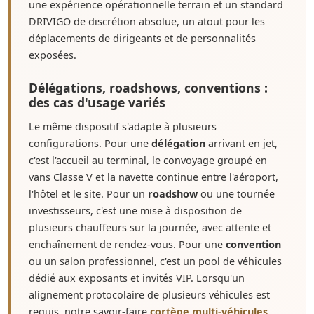
une expérience opérationnelle terrain et un standard
DRIVIGO de discrétion absolue, un atout pour les
déplacements de dirigeants et de personnalités
exposées.
Délégations, roadshows, conventions :
des cas d'usage variés
Le même dispositif s'adapte à plusieurs
configurations. Pour une
délégation
arrivant en jet,
c'est l'accueil au terminal, le convoyage groupé en
vans Classe V et la navette continue entre l'aéroport,
l'hôtel et le site. Pour un
roadshow
ou une tournée
investisseurs, c'est une mise à disposition de
plusieurs chauffeurs sur la journée, avec attente et
enchaînement de rendez-vous. Pour une
convention
ou un salon professionnel, c'est un pool de véhicules
dédié aux exposants et invités VIP. Lorsqu'un
alignement protocolaire de plusieurs véhicules est
requis, notre savoir-faire
cortège multi-véhicules