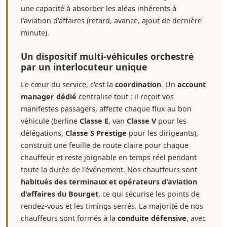
une capacité à absorber les aléas inhérents à
l'aviation d'affaires (retard, avance, ajout de dernière
minute).
Un dispositif multi-véhicules orchestré
par un interlocuteur unique
Le cœur du service, c'est la
coordination
. Un
account
manager dédié
centralise tout : il reçoit vos
manifestes passagers, affecte chaque flux au bon
véhicule (berline
Classe E
, van
Classe V
pour les
délégations,
Classe S Prestige
pour les dirigeants),
construit une feuille de route claire pour chaque
chauffeur et reste joignable en temps réel pendant
toute la durée de l'événement. Nos chauffeurs sont
habitués des terminaux et opérateurs d'aviation
d'affaires du Bourget
, ce qui sécurise les points de
rendez-vous et les timings serrés. La majorité de nos
chauffeurs sont formés à la
conduite défensive
, avec