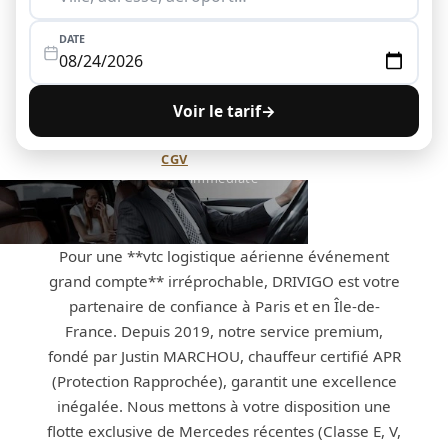
DATE
Voir le tarif
→
Annulation flexible (
CGV
) · Paiement sécurisé · Confirmation
immédiate
Pour une **vtc logistique aérienne événement
grand compte** irréprochable, DRIVIGO est votre
partenaire de confiance à Paris et en Île-de-
France. Depuis 2019, notre service premium,
fondé par Justin MARCHOU, chauffeur certifié APR
(Protection Rapprochée), garantit une excellence
inégalée. Nous mettons à votre disposition une
flotte exclusive de Mercedes récentes (Classe E, V,