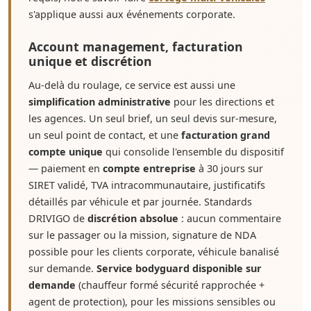
s'applique aussi aux événements corporate.
Account management, facturation
unique et discrétion
Au-delà du roulage, ce service est aussi une
simplification administrative
pour les directions et
les agences. Un seul brief, un seul devis sur-mesure,
un seul point de contact, et une
facturation grand
compte unique
qui consolide l'ensemble du dispositif
— paiement en
compte entreprise
à 30 jours sur
SIRET validé, TVA intracommunautaire, justificatifs
détaillés par véhicule et par journée. Standards
DRIVIGO de
discrétion absolue
: aucun commentaire
sur le passager ou la mission, signature de NDA
possible pour les clients corporate, véhicule banalisé
sur demande.
Service bodyguard disponible sur
demande
(chauffeur formé sécurité rapprochée +
agent de protection), pour les missions sensibles ou