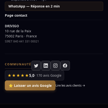
WhatsApp — Réponse en 2 min
Page contact
DRIVIGO
10 rue de la Paix
75002 Paris · France
SIRET 840 441 331 00021
COMMUNAUTÉ
★★★★★
5,0
· 170 avis Google
⭐ Laisser un avis Google
Lire les avis clients →