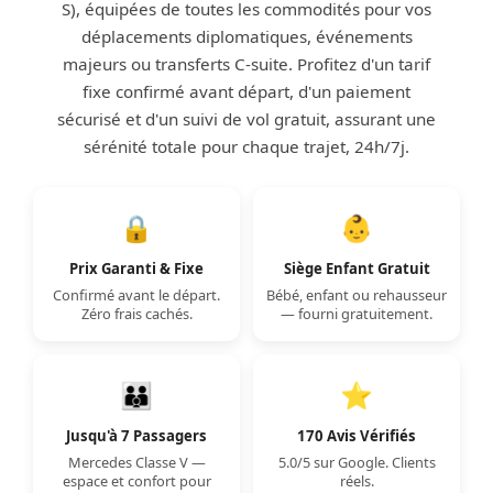
S), équipées de toutes les commodités pour vos
déplacements diplomatiques, événements
majeurs ou transferts C-suite. Profitez d'un tarif
fixe confirmé avant départ, d'un paiement
sécurisé et d'un suivi de vol gratuit, assurant une
sérénité totale pour chaque trajet, 24h/7j.
🔒
👶
Prix Garanti & Fixe
Siège Enfant Gratuit
Confirmé avant le départ.
Bébé, enfant ou rehausseur
Zéro frais cachés.
— fourni gratuitement.
👪
⭐
Jusqu'à 7 Passagers
170 Avis Vérifiés
Mercedes Classe V —
5.0/5 sur Google. Clients
espace et confort pour
réels.