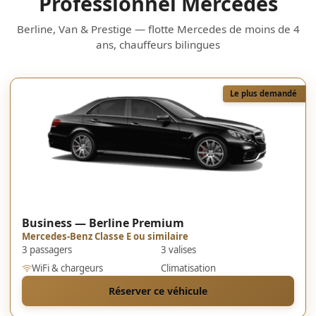
Professionnel Mercedes
Berline, Van & Prestige — flotte Mercedes de moins de 4
ans, chauffeurs bilingues
Le plus demandé
Business — Berline Premium
Mercedes-Benz Classe E ou similaire
3 passagers
3 valises
WiFi & chargeurs
Climatisation
Réserver ce véhicule