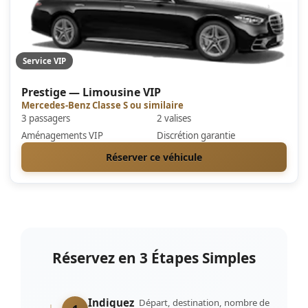
Service VIP
Prestige — Limousine VIP
Mercedes-Benz Classe S ou similaire
3 passagers
2 valises
Aménagements VIP
Discrétion garantie
Réserver ce véhicule
Réservez en 3 Étapes Simples
Indiquez
Départ, destination, nombre de