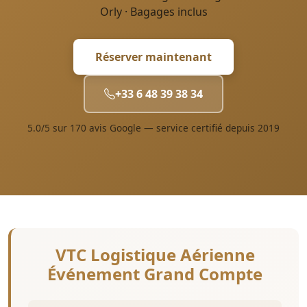
Orly · Bagages inclus
Réserver maintenant
+33 6 48 39 38 34
5.0/5 sur 170 avis Google — service certifié depuis 2019
VTC Logistique Aérienne
Événement Grand Compte