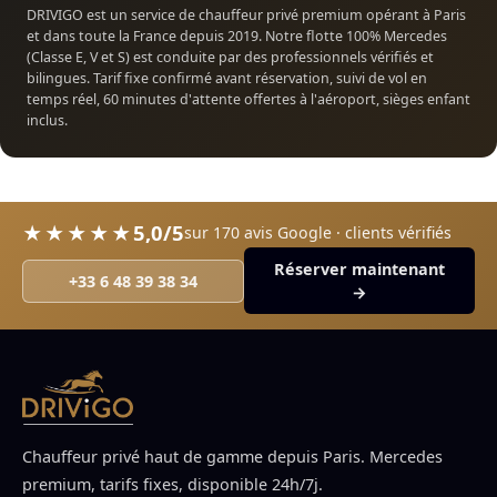
DRIVIGO est un service de chauffeur privé premium opérant à Paris
et dans toute la France depuis 2019. Notre flotte 100% Mercedes
(Classe E, V et S) est conduite par des professionnels vérifiés et
bilingues. Tarif fixe confirmé avant réservation, suivi de vol en
temps réel, 60 minutes d'attente offertes à l'aéroport, sièges enfant
inclus.
5,0/5
★★★★★
sur 170 avis Google · clients vérifiés
Réserver maintenant
+33 6 48 39 38 34
→
Chauffeur privé haut de gamme depuis Paris. Mercedes
premium, tarifs fixes, disponible 24h/7j.