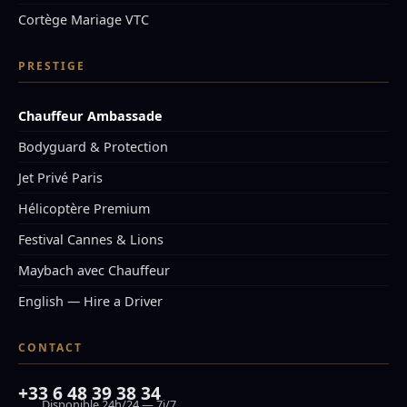
Cortège Mariage VTC
PRESTIGE
Chauffeur Ambassade
Bodyguard & Protection
Jet Privé Paris
Hélicoptère Premium
Festival Cannes & Lions
Maybach avec Chauffeur
English — Hire a Driver
CONTACT
+33 6 48 39 38 34
Disponible 24h/24 — 7j/7