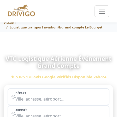
Accueil
Logistique transport aviation & grand compte Le Bourget
VTC Logistique Aérienne Événement
Grand Compte
★ 5.0/5
·
170 avis Google vérifiés
·
Disponible 24h/24
DÉPART
ARRIVÉE