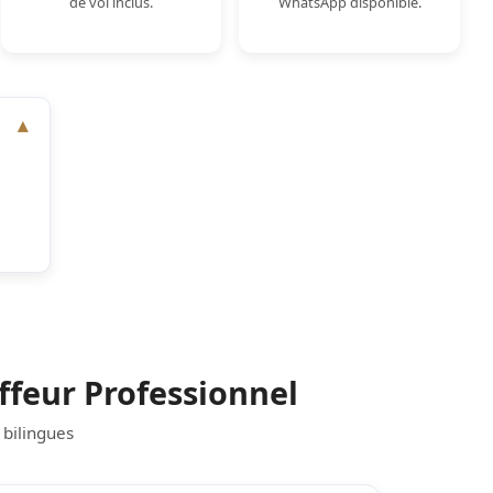
de vol inclus.
WhatsApp disponible.
ffeur Professionnel
 bilingues