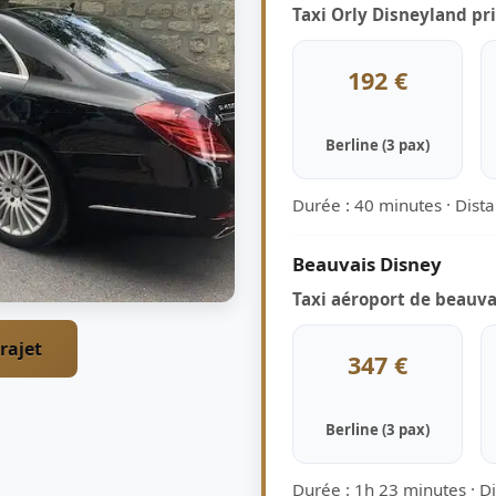
Taxi Orly Disneyland pr
192 €
Berline (3 pax)
Durée : 40 minutes · Dist
Beauvais Disney
Taxi aéroport de beauvai
rajet
347 €
Berline (3 pax)
Durée : 1h 23 minutes · D