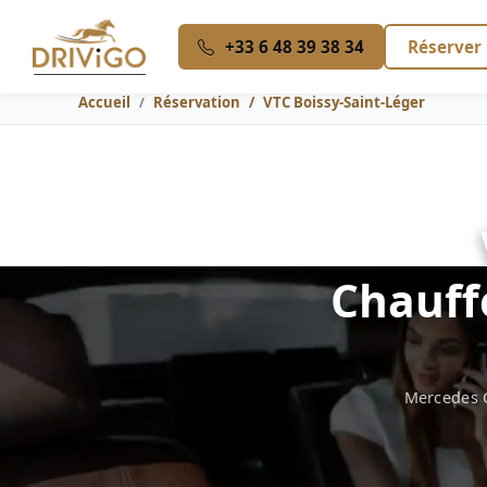
+33 6 48 39 38 34
Réserver
Accueil
Réservation
VTC Boissy-Saint-Léger
Chauffe
Mercedes C