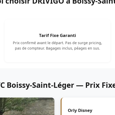
 choisir DRIVIGO à Boissy-Sain
Tarif Fixe Garanti
Prix confirmé avant le départ. Pas de surge pricing,
pas de compteur. Bagages inclus, péages en sus.
TC Boissy-Saint-Léger — Prix Fix
Orly Disney