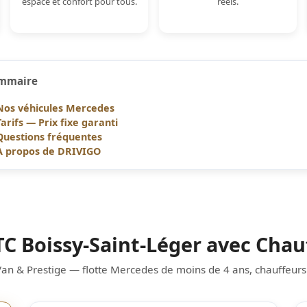
espace et confort pour tous.
réels.
mmaire
Nos véhicules Mercedes
Tarifs — Prix fixe garanti
Questions fréquentes
À propos de DRIVIGO
C Boissy-Saint-Léger avec Chau
Van & Prestige — flotte Mercedes de moins de 4 ans, chauffeurs