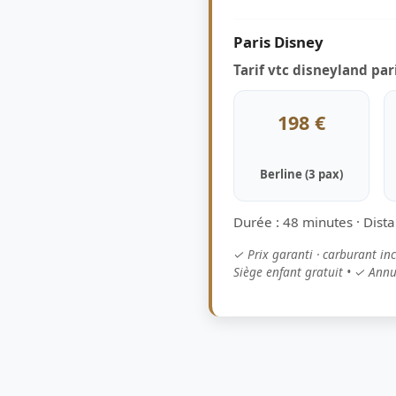
Paris Disney
Tarif vtc disneyland par
198 €
Berline (3 pax)
Durée : 48 minutes · Dist
✓ Prix garanti · carburant in
Siège enfant gratuit • ✓ Annul