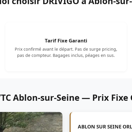
oi choisir DRIVIGO à Ablon-sur-
Tarif Fixe Garanti
Prix confirmé avant le départ. Pas de surge pricing,
pas de compteur. Bagages inclus, péages en sus.
VTC Ablon-sur-Seine — Prix Fixe
ABLON SUR SEINE OR