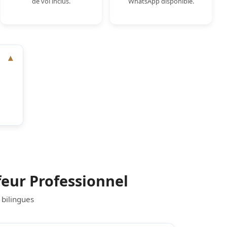
de vol inclus.
WhatsApp disponible.
eur Professionnel
 bilingues