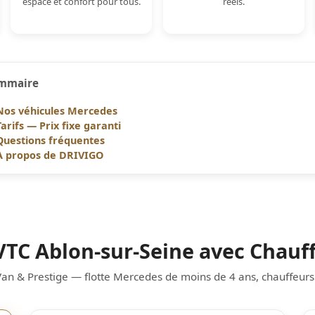
espace et confort pour tous.
réels.
mmaire
Nos véhicules Mercedes
Tarifs — Prix fixe garanti
Questions fréquentes
À propos de DRIVIGO
VTC Ablon-sur-Seine avec Chauff
Van & Prestige — flotte Mercedes de moins de 4 ans, chauffeurs