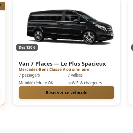
é
Dès 130 €
Van 7 Places — Le Plus Spacieux
Mercedes-Benz Classe V ou similaire
7 passagers
7 valises
Mobilité réduite OK
WiFi & chargeurs
Réserver ce véhicule