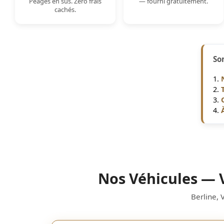
Péages en sus. Zéro frais
— fourni gratuitement.
cachés.
So
Nos Véhicules — 
Berline, 