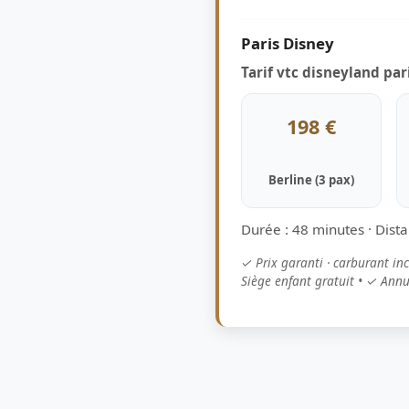
Paris Disney
Tarif vtc disneyland par
198 €
Berline (3 pax)
Durée : 48 minutes · Dist
✓ Prix garanti · carburant in
Siège enfant gratuit • ✓ Annul