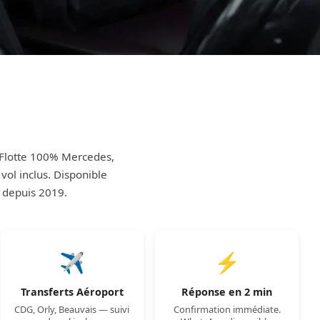
e
. Flotte 100% Mercedes,
vol inclus. Disponible
é depuis 2019.
✈️
⚡
Transferts Aéroport
Réponse en 2 min
CDG, Orly, Beauvais — suivi
Confirmation immédiate.