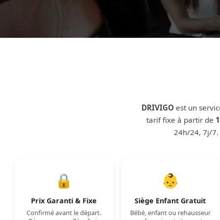
DRIVIGO
est un servi
tarif fixe à partir de
1
24h/24, 7j/7
🔒
👶
Prix Garanti & Fixe
Siège Enfant Gratuit
Confirmé avant le départ.
Bébé, enfant ou rehausseur