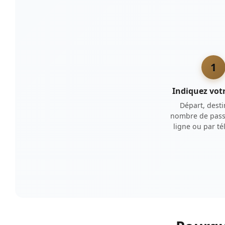
1
Indiquez votr
Départ, desti
nombre de pass
ligne ou par t