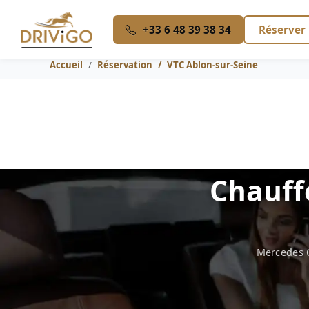
+33 6 48 39 38 34
Réserver
Accueil
Réservation
VTC Ablon-sur-Seine
Chauffe
Mercedes C