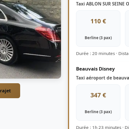
Taxi ABLON SUR SEINE O
110 €
Berline (3 pax)
Durée : 20 minutes · Dist
Beauvais Disney
Taxi aéroport de beauvai
rajet
347 €
Berline (3 pax)
Durée : 1h 23 minutes · D