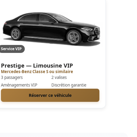
Service VIP
Prestige — Limousine VIP
Mercedes-Benz Classe S ou similaire
3 passagers
2 valises
Aménagements VIP
Discrétion garantie
Réserver ce véhicule