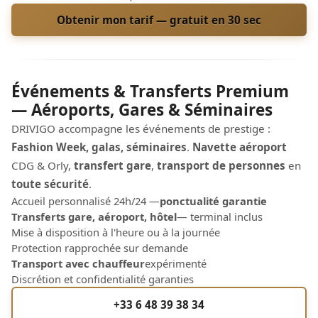
Obtenir mon tarif — gratuit en 30 sec
Événements & Transferts Premium
— Aéroports, Gares & Séminaires
DRIVIGO accompagne les événements de prestige :
Fashion Week, galas, séminaires
.
Navette aéroport
CDG & Orly,
transfert gare
,
transport de personnes
en
toute sécurité
.
Accueil personnalisé 24h/24 —
ponctualité garantie
Transferts gare, aéroport, hôtel
— terminal inclus
Mise à disposition à l'heure ou à la journée
Protection rapprochée sur demande
Transport avec chauffeur
expérimenté
Discrétion et confidentialité garanties
+33 6 48 39 38 34