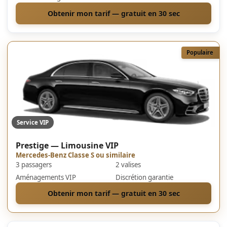
Obtenir mon tarif — gratuit en 30 sec
Populaire
Service VIP
Prestige — Limousine VIP
Mercedes-Benz Classe S ou similaire
3 passagers
2 valises
Aménagements VIP
Discrétion garantie
Obtenir mon tarif — gratuit en 30 sec