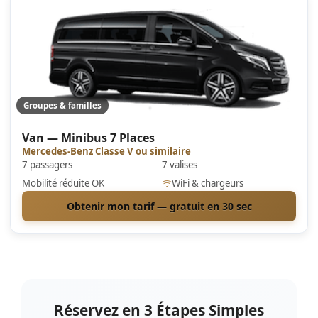
Groupes & familles
Van — Minibus 7 Places
Mercedes-Benz Classe V ou similaire
7 passagers
7 valises
Mobilité réduite OK
WiFi & chargeurs
Obtenir mon tarif — gratuit en 30 sec
Réservez en 3 Étapes Simples