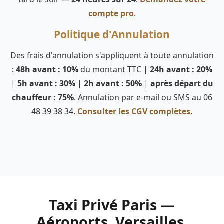
compte pro
.
Politique d'Annulation
Des frais d'annulation s'appliquent à toute annulation
:
48h avant : 10%
du montant TTC |
24h avant : 20%
|
5h avant : 30%
|
2h avant : 50%
|
après départ du
chauffeur : 75%
. Annulation par e-mail ou SMS au 06
48 39 38 34.
Consulter les CGV complètes
.
Taxi Privé Paris —
Aéroports, Versailles,