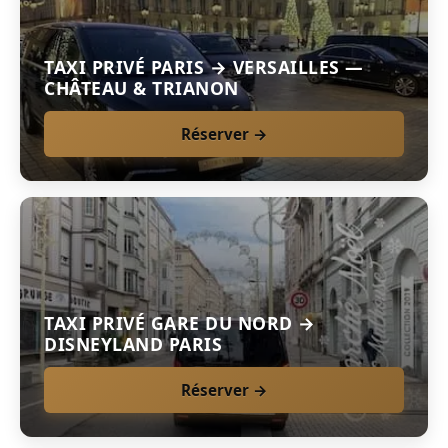
TAXI PRIVÉ PARIS → VERSAILLES —
CHÂTEAU & TRIANON
Réserver →
TAXI PRIVÉ GARE DU NORD →
DISNEYLAND PARIS
Réserver →