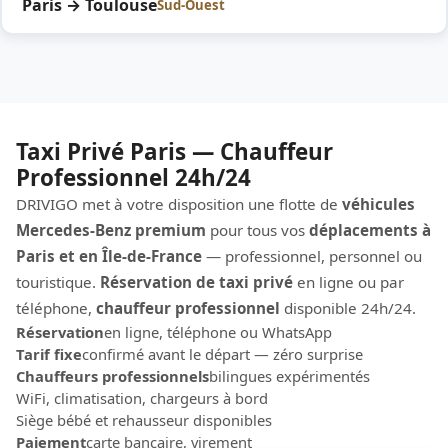
Paris → Toulouse
Sud-Ouest
Taxi Privé Paris — Chauffeur
Professionnel 24h/24
DRIVIGO met à votre disposition une flotte de
véhicules
Mercedes-Benz premium
pour tous vos
déplacements à
Paris et en Île-de-France
— professionnel, personnel ou
touristique.
Réservation de taxi privé
en ligne ou par
téléphone,
chauffeur professionnel
disponible 24h/24.
Réservation
en ligne, téléphone ou WhatsApp
Tarif fixe
confirmé avant le départ — zéro surprise
Chauffeurs professionnels
bilingues expérimentés
WiFi, climatisation, chargeurs à bord
Siège bébé et rehausseur disponibles
Paiement
carte bancaire, virement