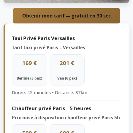
Obtenir mon tarif — gratuit en 30 sec
Taxi Privé Paris Versailles
Tarif taxi privé Paris – Versailles
169 €
201 €
Berline (3 pax)
Van (6 pax)
Durée: 45 minutes • Distance: 37km
Chauffeur privé Paris – 5 heures
Prix mise à disposition chauffeur privé Paris 5h
500 €
600 €