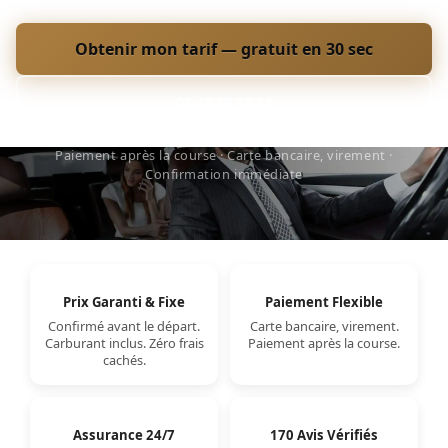
Obtenir mon tarif — gratuit en 30 sec
06 48 39 38 34
Paiement après la course · Carte bancaire, virement ·
Confirmation immédiate
Prix Garanti & Fixe
Paiement Flexible
Confirmé avant le départ.
Carte bancaire, virement.
Carburant inclus. Zéro frais
Paiement après la course.
cachés.
Assurance 24/7
170 Avis Vérifiés