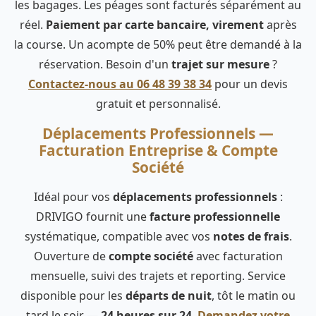
les bagages. Les péages sont facturés séparément au
réel.
Paiement par carte bancaire, virement
après
la course. Un acompte de 50% peut être demandé à la
réservation. Besoin d'un
trajet sur mesure
?
Contactez-nous au 06 48 39 38 34
pour un devis
gratuit et personnalisé.
Déplacements Professionnels —
Facturation Entreprise & Compte
Société
Idéal pour vos
déplacements professionnels
:
DRIVIGO fournit une
facture professionnelle
systématique, compatible avec vos
notes de frais
.
Ouverture de
compte société
avec facturation
mensuelle, suivi des trajets et reporting. Service
disponible pour les
départs de nuit
, tôt le matin ou
tard le soir —
24 heures sur 24
.
Demandez votre