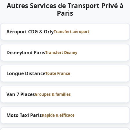
Autres Services de Transport Privé à
Paris
Aéroport CDG & Orly
Transfert aéroport
Disneyland Paris
Transfert Disney
Longue Distance
Toute France
Van 7 Places
Groupes & familles
Moto Taxi Paris
Rapide & efficace