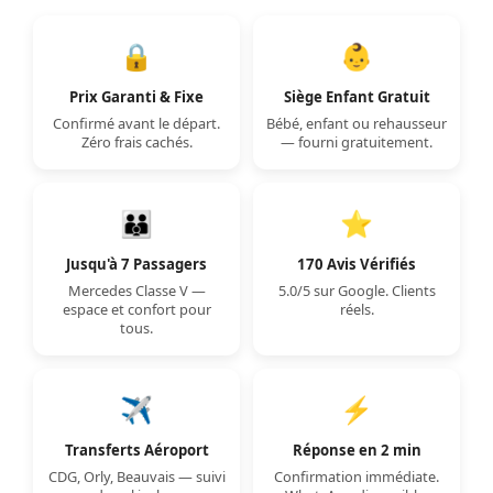
🔒
👶
Prix Garanti & Fixe
Siège Enfant Gratuit
Confirmé avant le départ.
Bébé, enfant ou rehausseur
Zéro frais cachés.
— fourni gratuitement.
👪
⭐
Jusqu'à 7 Passagers
170 Avis Vérifiés
Mercedes Classe V —
5.0/5 sur Google. Clients
espace et confort pour
réels.
tous.
✈️
⚡
Transferts Aéroport
Réponse en 2 min
CDG, Orly, Beauvais — suivi
Confirmation immédiate.