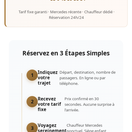
Tarif fixe garanti · Mercedes récente · Chauffeur dédié ·
Réservation 24h/24
Réservez en 3 Étapes Simples
Indiquez
Départ, destination, nombre de
1
votre
passagers. En ligne ou par
trajet
téléphone.
Recevez
Prix confirmé en 30
2
votre tarif
secondes. Aucune surprise à
fixe
l'arrivée.
Voyagez
Chauffeur Mercedes
3
sereinement
ponctuel. Siège enfant