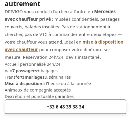
autrement
DRIVIGO vous conduit d'un lieu à l'autre en
Mercedes
avec chauffeur privé
: musées confidentiels, passages
couverts, balades insolites. Pas de stationnement à
chercher, pas de VTC à commander entre deux étapes —
votre chauffeur vous attend. Idéal en
mise à disposition
avec chauffeur
pour composer votre itinéraire sur
mesure. Réservation 24h/24, devis instantané.
Accueil personnalisé 24h/24
Van
7 passagers
+ bagages
Transferts
mariages
& séminaires
Mise à disposition
à l'heure ou à la journée
Animaux de compagnie acceptés
Discrétion et ponctualité garanties
+33 6 48 39 38 34