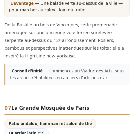
L'avantage
— Une balade verte au-dessus de la ville —
pour marcher au calme, loin du trafic.
De la Bastille au bois de Vincennes, cette promenade
aménagée sur une ancienne voie ferrée surélevée
serpente au-dessus du 12ᵉ arrondissement. Rosiers,
bambous et perspectives inattendues sur les toits : elle a
inspiré la High Line new-yorkaise.
Conseil d'initié
— commencez au Viaduc des Arts, sous
les arches réhabilitées en ateliers d'artisans d'art.
07
La Grande Mosquée de Paris
Patio andalou, hammam et salon de thé
Quartier latin (5ᵉ)