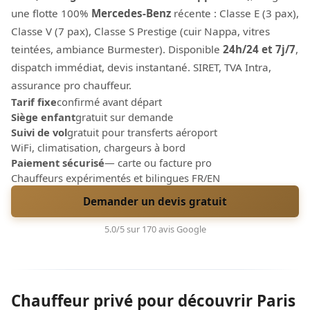
une flotte 100%
Mercedes-Benz
récente : Classe E (3 pax),
Classe V (7 pax), Classe S Prestige (cuir Nappa, vitres
teintées, ambiance Burmester). Disponible
24h/24 et 7j/7
,
dispatch immédiat, devis instantané. SIRET, TVA Intra,
assurance pro chauffeur.
Tarif fixe
confirmé avant départ
Siège enfant
gratuit sur demande
Suivi de vol
gratuit pour transferts aéroport
WiFi, climatisation, chargeurs à bord
Paiement sécurisé
— carte ou facture pro
Chauffeurs expérimentés et bilingues FR/EN
Demander un devis gratuit
5.0/5 sur 170 avis Google
Chauffeur privé pour découvrir Paris