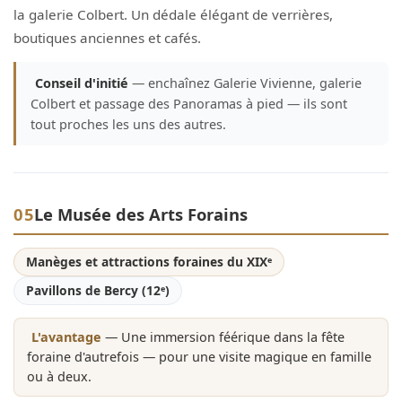
la galerie Colbert. Un dédale élégant de verrières,
boutiques anciennes et cafés.
Conseil d'initié
— enchaînez Galerie Vivienne, galerie
Colbert et passage des Panoramas à pied — ils sont
tout proches les uns des autres.
05
Le Musée des Arts Forains
Manèges et attractions foraines du XIXᵉ
Pavillons de Bercy (12ᵉ)
L'avantage
— Une immersion féérique dans la fête
foraine d'autrefois — pour une visite magique en famille
ou à deux.