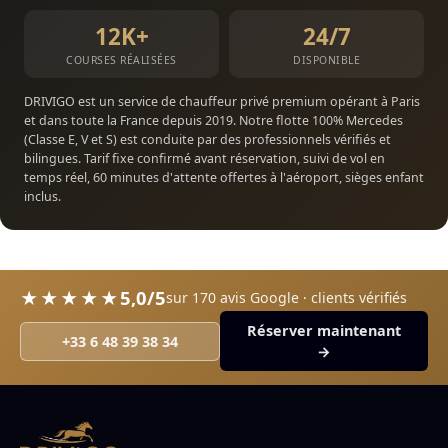
12K+
24/7
COURSES RÉALISÉES
DISPONIBLE
DRIVIGO est un service de chauffeur privé premium opérant à Paris
et dans toute la France depuis 2019. Notre flotte 100% Mercedes
(Classe E, V et S) est conduite par des professionnels vérifiés et
bilingues. Tarif fixe confirmé avant réservation, suivi de vol en
temps réel, 60 minutes d'attente offertes à l'aéroport, sièges enfant
inclus.
5,0/5
★★★★★
sur 170 avis Google · clients vérifiés
Réserver maintenant
+33 6 48 39 38 34
→