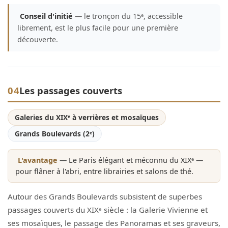
Conseil d'initié
— le tronçon du 15ᵉ, accessible
librement, est le plus facile pour une première
découverte.
04
Les passages couverts
Galeries du XIXᵉ à verrières et mosaïques
Grands Boulevards (2ᵉ)
L'avantage
— Le Paris élégant et méconnu du XIXᵉ —
pour flâner à l'abri, entre librairies et salons de thé.
Autour des Grands Boulevards subsistent de superbes
passages couverts du XIXᵉ siècle : la Galerie Vivienne et
ses mosaïques, le passage des Panoramas et ses graveurs,