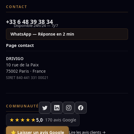
CONTACT
+33 6 48 39 38 34
Disponible 24h/24 — 7j/7
WhatsApp — Réponse en 2 min
Page contact
DRIVIGO
10 rue de la Paix
75002 Paris · France
SIRET 840 441 331 00021
COMMUNAUTÉ
★★★★★
5,0
· 170 avis Google
⭐ Laisser un avis Google
Lire les avis clients →