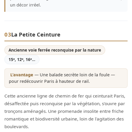
un décor irréel.
03
La Petite Ceinture
Ancienne voie ferrée reconquise par la nature
15ᵉ, 12ᵉ, 16ᵉ…
L'avantage
— Une balade secrète loin de la foule —
pour redécouvrir Paris à hauteur de rail.
Cette ancienne ligne de chemin de fer qui ceinturait Paris,
désaffectée puis reconquise par la végétation, s'ouvre par
tronçons aménagés. Une promenade insolite entre friche
romantique et biodiversité urbaine, loin de l'agitation des
boulevards.