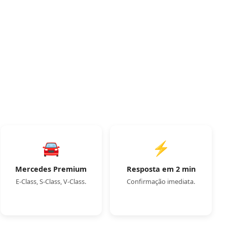
 34
o imediata
🚘
⚡
Mercedes Premium
Resposta em 2 min
E-Class, S-Class, V-Class.
Confirmação imediata.