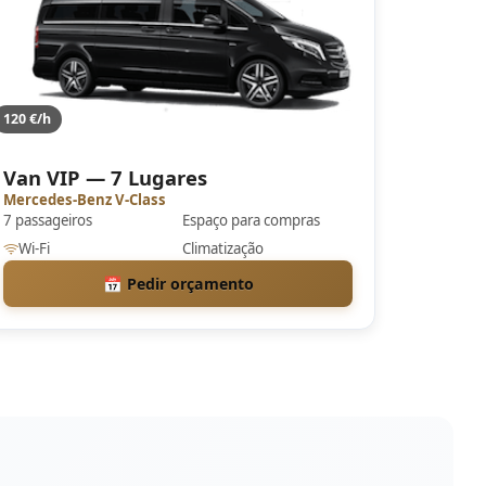
120 €/h
Van VIP — 7 Lugares
Mercedes-Benz V-Class
7 passageiros
Espaço para compras
Wi-Fi
Climatização
📅 Pedir orçamento