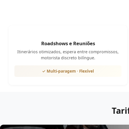
Roadshows e Reuniões
Itinerários otimizados, espera entre compromissos,
motorista discreto bilíngue.
✓ Multi-paragem · Flexível
Tari