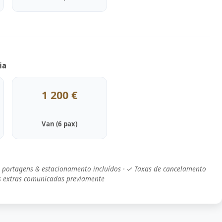
ia
1 200 €
Van (6 pax)
l, portagens & estacionamento incluídos · ✓ Taxas de cancelamento
as extras comunicadas previamente