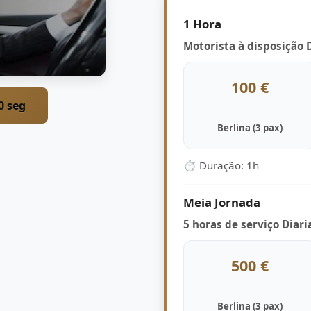
1 Hora
Motorista à disposição 
100 €
0 seg
Berlina (3 pax)
⏱ Duração: 1h
Meia Jornada
5 horas de serviço Diari
500 €
Berlina (3 pax)