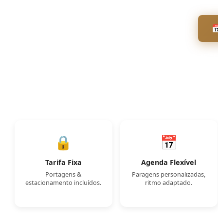

Pagamento
🔒
📅
Tarifa Fixa
Agenda Flexível
Portagens &
Paragens personalizadas,
estacionamento incluídos.
ritmo adaptado.