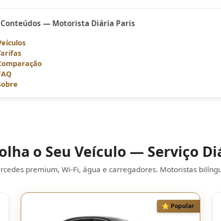
 Conteúdos — Motorista Diária Paris
Veículos
Tarifas
Comparação
FAQ
Sobre
olha o Seu Veículo — Serviço Di
cedes premium, Wi-Fi, água e carregadores. Motoristas bilíng
⭐ Popular