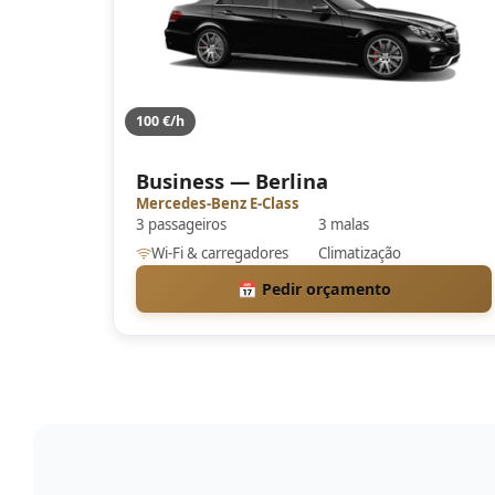
100 €/h
Business — Berlina
Mercedes-Benz E-Class
3 passageiros
3 malas
Wi-Fi & carregadores
Climatização
📅 Pedir orçamento