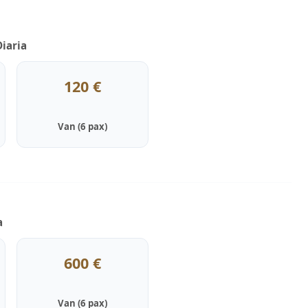
Diaria
120 €
Van (6 pax)
a
600 €
Van (6 pax)