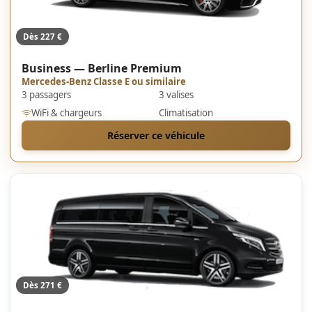
Dès 227 €
Business — Berline Premium
Mercedes-Benz Classe E ou similaire
3 passagers
3 valises
WiFi & chargeurs
Climatisation
Réserver ce véhicule
Dès 271 €