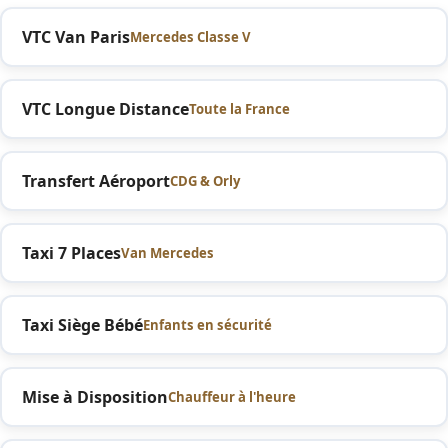
VTC Van Paris
Mercedes Classe V
VTC Longue Distance
Toute la France
Transfert Aéroport
CDG & Orly
Taxi 7 Places
Van Mercedes
Taxi Siège Bébé
Enfants en sécurité
Mise à Disposition
Chauffeur à l'heure