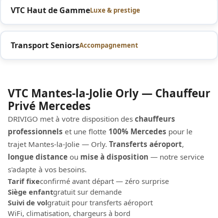
VTC Haut de Gamme
Luxe & prestige
Transport Seniors
Accompagnement
VTC Mantes-la-Jolie Orly — Chauffeur
Privé Mercedes
DRIVIGO met à votre disposition des
chauffeurs
professionnels
et une flotte
100% Mercedes
pour le
trajet Mantes-la-Jolie — Orly.
Transferts aéroport
,
longue distance
ou
mise à disposition
— notre service
s'adapte à vos besoins.
Tarif fixe
confirmé avant départ — zéro surprise
Siège enfant
gratuit sur demande
Suivi de vol
gratuit pour transferts aéroport
WiFi, climatisation, chargeurs à bord