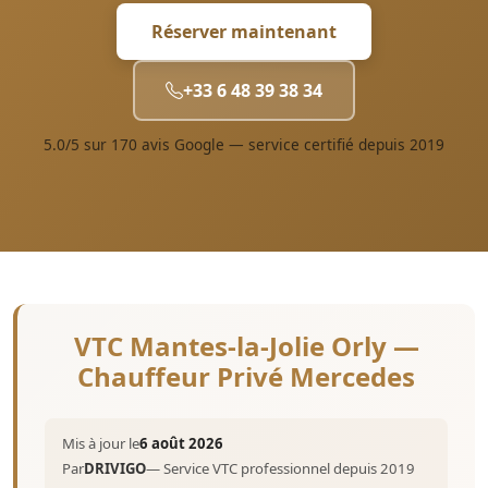
Réserver maintenant
+33 6 48 39 38 34
5.0/5 sur 170 avis Google — service certifié depuis 2019
VTC Mantes-la-Jolie Orly —
Chauffeur Privé Mercedes
Mis à jour le
6 août 2026
Par
DRIVIGO
— Service VTC professionnel depuis 2019