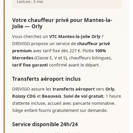
Lecture : 3 min
Votre chauffeur privé pour Mantes-la-
Jolie — Orly
Vous cherchez un
VTC Mantes-la-Jolie Orly
?
DRIVIGO propose un service de
chauffeur privé
premium
avec tarif fixe dès 227 €. Flotte
100%
Mercedes
(Classe E, V et S), chauffeurs bilingues,
tarif fixe garanti
confirmé avant le départ.
Transferts aéroport inclus
DRIVIGO assure les
transferts aéroport
vers
Orly
,
Roissy CDG
et
Beauvais
.
Suivi de vol gratuit
, 1 heure
d'attente incluse, accueil avec pancarte nominative.
Siège enfant fourni gratuitement sur demande.
Service disponible 24h/24