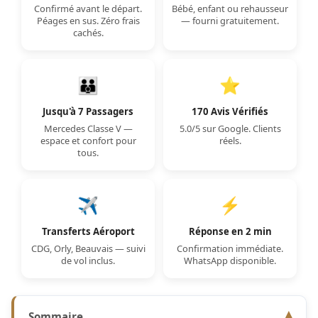
Confirmé avant le départ.
Bébé, enfant ou rehausseur
Péages en sus. Zéro frais
— fourni gratuitement.
cachés.
👪
⭐
Jusqu'à 7 Passagers
170 Avis Vérifiés
Mercedes Classe V —
5.0/5 sur Google. Clients
espace et confort pour
réels.
tous.
✈️
⚡
Transferts Aéroport
Réponse en 2 min
CDG, Orly, Beauvais — suivi
Confirmation immédiate.
de vol inclus.
WhatsApp disponible.
Sommaire