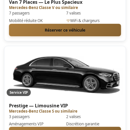
Van 7 Places — Le Plus Spacieux
Mercedes-Benz Classe V ou similaire
7 passagers
7 valises
Mobilité réduite OK
WiFi & chargeurs
Réserver ce véhicule
Service VIP
Prestige — Limousine VIP
Mercedes-Benz Classe S ou similaire
3 passagers
2 valises
Aménagements VIP
Discrétion garantie