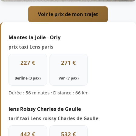
Voir le prix de mon trajet
Mantes-la-Jolie - Orly
prix taxi Lens paris
227 €
271 €
Berline (3 pax)
Van (7 pax)
Durée : 56 minutes · Distance : 66 km
lens Roissy Charles de Gaulle
tarif taxi Lens roissy Charles de Gaulle
442 €
532 €