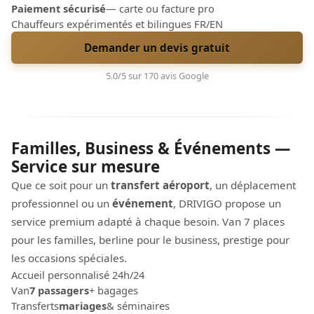
Paiement sécurisé
— carte ou facture pro
Chauffeurs expérimentés et bilingues FR/EN
Demander un devis gratuit
5.0/5 sur 170 avis Google
Familles, Business & Événements —
Service sur mesure
Que ce soit pour un
transfert aéroport
, un déplacement
professionnel ou un
événement
, DRIVIGO propose un
service premium adapté à chaque besoin. Van 7 places
pour les familles, berline pour le business, prestige pour
les occasions spéciales.
Accueil personnalisé 24h/24
Van
7 passagers
+ bagages
Transferts
mariages
& séminaires