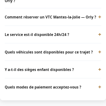
Orly ?
+
Comment réserver un VTC Mantes-la-Jolie — Orly ?
+
Le service est-il disponible 24h/24 ?
+
Quels véhicules sont disponibles pour ce trajet ?
+
Y a-t-il des sièges enfant disponibles ?
+
Quels modes de paiement acceptez-vous ?