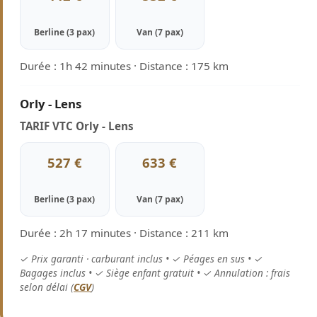
Berline (3 pax)
Van (7 pax)
Durée : 1h 42 minutes · Distance : 175 km
Orly - Lens
TARIF VTC Orly - Lens
527 €
633 €
Berline (3 pax)
Van (7 pax)
Durée : 2h 17 minutes · Distance : 211 km
✓ Prix garanti · carburant inclus • ✓ Péages en sus • ✓
Bagages inclus • ✓ Siège enfant gratuit • ✓ Annulation : frais
selon délai (
CGV
)