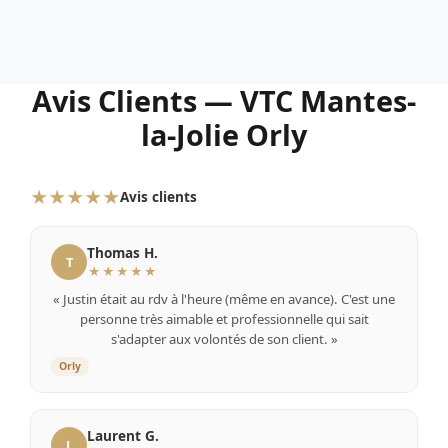
Avis Clients — VTC Mantes-
la-Jolie Orly
★★★★★
Avis clients
Thomas H.
T
★★★★★
« Justin était au rdv à l'heure (même en avance). C'est une
personne très aimable et professionnelle qui sait
s'adapter aux volontés de son client. »
Orly
Laurent G.
L