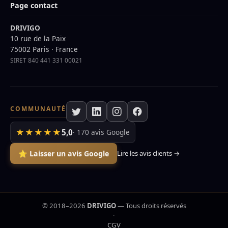
Page contact
DRIVIGO
10 rue de la Paix
75002 Paris · France
SIRET 840 441 331 00021
COMMUNAUTÉ
★★★★★
5,0
· 170 avis Google
⭐ Laisser un avis Google
Lire les avis clients →
© 2018–2026
DRIVIGO
— Tous droits réservés
·
CGV